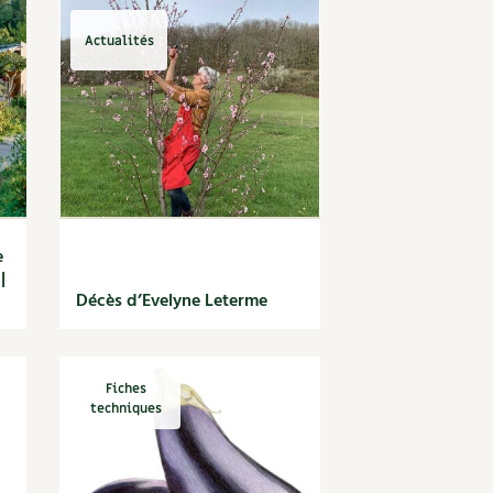
Actualités
e
|
Décès d’Evelyne Leterme
Fiches
techniques