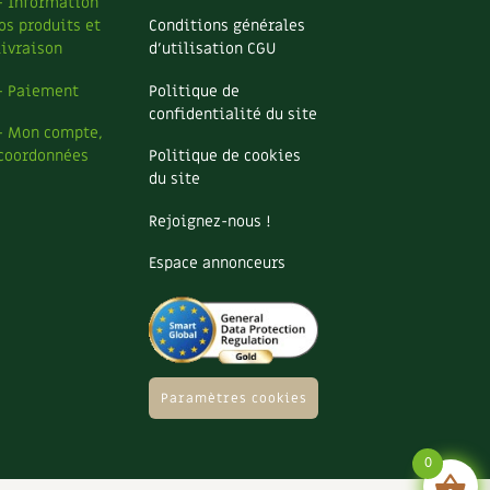
– Information
os produits et
Conditions générales
livraison
d’utilisation CGU
– Paiement
Politique de
confidentialité du site
– Mon compte,
coordonnées
Politique de cookies
du site
Rejoignez-nous !
Espace annonceurs
Paramètres cookies
0