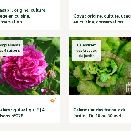
sabi : origine, culture,
age en cuisine,
Goya : origine, culture, usag
nservation
en cuisine, conservation
ompléments
Calendrier
es 4 saisons
des travaux
du jardin
siers : qui est qui ? | 4
Calendrier des travaux du
isons n°278
jardin | Du 16 au 30 avril