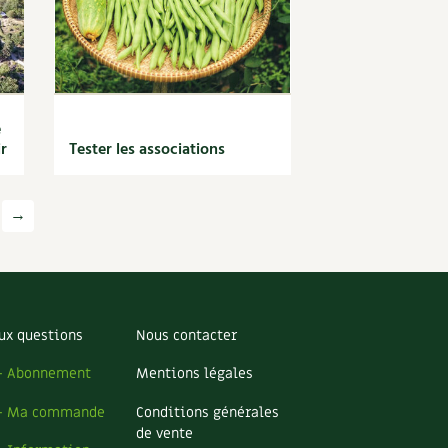
e
r
Tester les associations
→
ux questions
Nous contacter
– Abonnement
Mentions légales
– Ma commande
Conditions générales
de vente