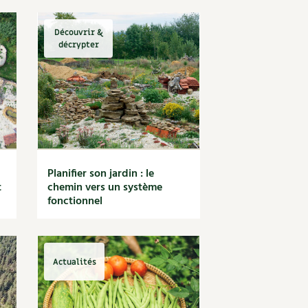
Découvrir &
décrypter
Planifier son jardin : le
t
chemin vers un système
fonctionnel
Actualités