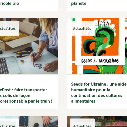
ricole bio
planète
ctualités
Actualités
Seeds for Ukraine : une aide
Post : faire transporter
humanitaire pour la
s colis de façon
continuation des cultures
oresponsable par le train !
alimentaires
ctualités
Actualités