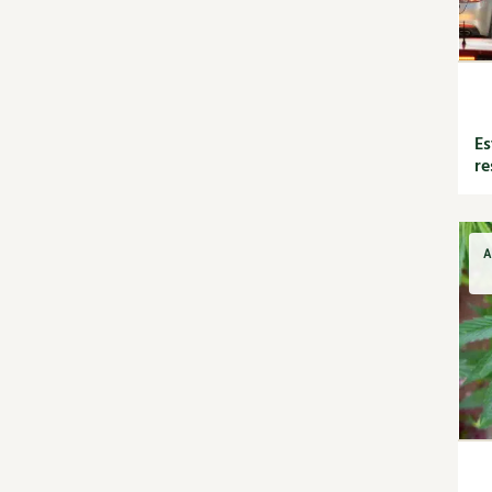
Rotations et
associations
Ravageurs et maladies au
jardin
Verger
Es
La folle histoire des plantes
re
Rencontres
Santé et bien-être
Les plantes et leurs
vertus
A
Soins et cosmétiques au
naturel
Société et alternatives
Protéger la nature
Vivre l'écologie
Tutoriels
Vidéos et podcasts
Conseils vidéo des 4