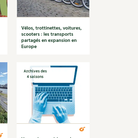
Vélos, trottinettes, voitures,
scooters : les transports
partagés en expansion en
Europe
Archives des
4 saisons