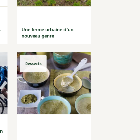
s
Une ferme urbaine d’un
nouveau genre
Desserts
on