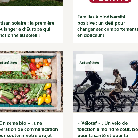
Familles à biodiversité
tisan solaire : la première
positive : un défi pour
ulangerie d’Europe qui
changer ses comportement
nctionne au soleil !
en douceur !
ctualités
Actualités
On sème bio » : une
« Vélotaf » : Un vélo de
ération de communication
fonction à moindre coût, b
ur soutenir votre projet
pour la santé et pour la