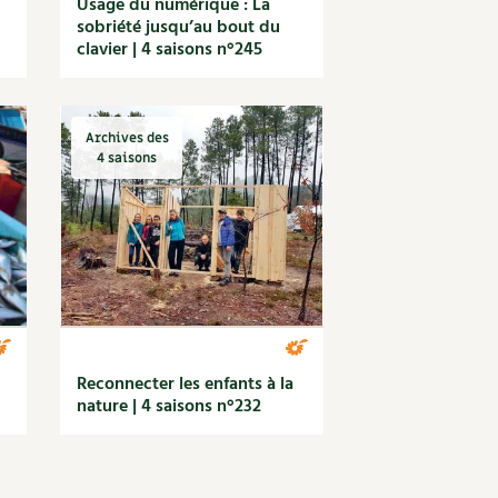
Usage du numérique : La
sobriété jusqu’au bout du
clavier | 4 saisons n°245
Archives des
4 saisons
Reconnecter les enfants à la
nature | 4 saisons n°232