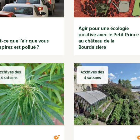
Agir pour une écologie
positive avec le Petit Prince
t-ce que l’air que vous
au château de la
spirez est pollué ?
Bourdaisière
rchives des
Archives des
4 saisons
4 saisons