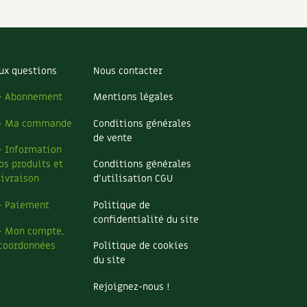
ux questions
Nous contacter
– Abonnement
Mentions légales
– Ma commande
Conditions générales
de vente
– Information
os produits et
Conditions générales
livraison
d’utilisation CGU
– Paiement
Politique de
confidentialité du site
– Mon compte,
coordonnées
Politique de cookies
du site
Rejoignez-nous !