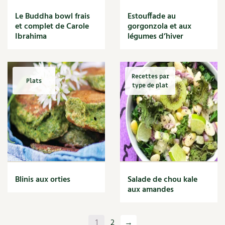
Le Buddha bowl frais
Estouffade au
et complet de Carole
gorgonzola et aux
Ibrahima
légumes d’hiver
Recettes par
Plats
type de plat
Blinis aux orties
Salade de chou kale
aux amandes
1
2
→