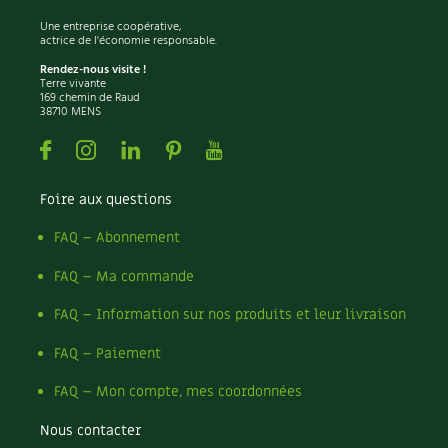
Une entreprise coopérative,
actrice de l'économie responsable.
Rendez-nous visite !
Terre vivante
169 chemin de Raud
38710 MENS
Facebook
Instagram
Linkedin
Pinterest
Youtube
Foire aux questions
FAQ – Abonnement
FAQ – Ma commande
FAQ – Information sur nos produits et leur livraison
FAQ – Paiement
FAQ – Mon compte, mes coordonnées
Nous contacter