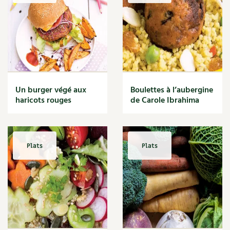
Un burger végé aux
Boulettes à l’aubergine
haricots rouges
de Carole Ibrahima
Plats
Plats