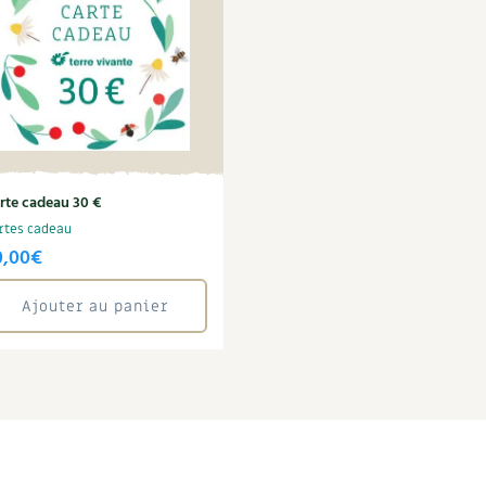
rte cadeau 30 €
rtes cadeau
0,00
€
Ajouter au panier