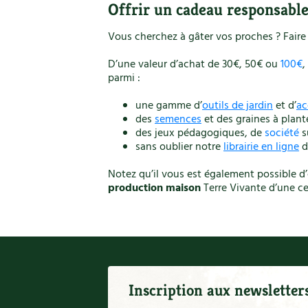
Offrir un cadeau responsabl
Vous cherchez à gâter vos proches ? Faire 
D’une valeur d’achat de 30€, 50€ ou
100€
,
parmi :
une gamme d’
outils de jardin
et d’
ac
des
semences
et des graines à plant
des jeux pédagogiques, de
société
s
sans oublier notre
librairie en ligne
d
Notez qu’il vous est également possible d’
production maison
Terre Vivante d’une ce
Inscription aux newsletter