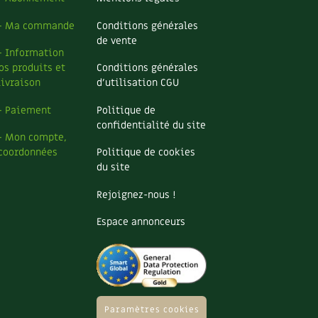
– Ma commande
Conditions générales
de vente
– Information
os produits et
Conditions générales
livraison
d’utilisation CGU
– Paiement
Politique de
confidentialité du site
– Mon compte,
coordonnées
Politique de cookies
du site
Rejoignez-nous !
Espace annonceurs
Paramètres cookies