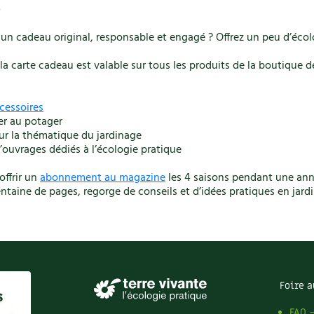
e
un cadeau original, responsable et engagé ? Offrez un peu d’écol
 la carte cadeau est valable sur tous les produits de la boutique de
cessoires
er au potager
ur la thématique du jardinage
’ouvrages dédiés à l’écologie pratique
offrir un
abonnement au magazine
les 4 saisons pendant une anné
ntaine de pages, regorge de conseils et d’idées pratiques en jard
Foire a
s
FAQ 