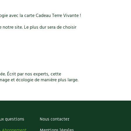
ogie avec la carte Cadeau Terre Vivante !
 notre site. Le plus dur sera de choisir
e. Écrit par nos experts, cette
inage et écologie de manière plus large.
ux questions
Nous contacter
– Abonnement
Mentions légales