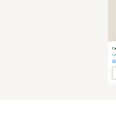
Ca
Ca
3