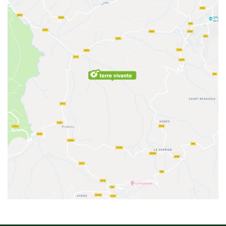
BD : La folle histoire des plantes