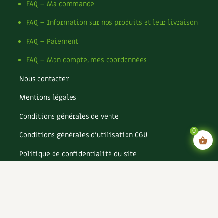
FAQ – Ma commande
FAQ – Information sur nos produits et leur livraison
FAQ – Paiement
FAQ – Mon compte, mes coordonnées
Nous contacter
Mentions légales
Conditions générales de vente
0
Conditions générales d’utilisation CGU
Politique de confidentialité du site
Politique de cookies du site
Rejoignez-nous !
Espace annonceurs