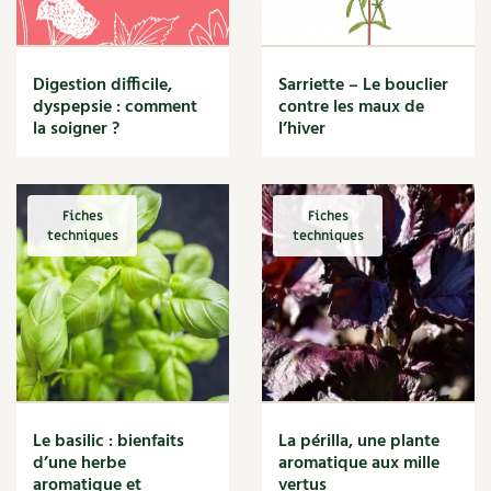
BD : La folle histoire des plantes
Digestion difficile,
Sarriette – Le bouclier
dyspepsie : comment
contre les maux de
la soigner ?
l’hiver
Fiches
Fiches
techniques
techniques
Le basilic : bienfaits
La périlla, une plante
d’une herbe
aromatique aux mille
aromatique et
vertus