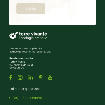
Une entreprise coopérative,
actrice de l'économie responsable.
Rendez-nous visite !
Terre vivante
169 chemin de Raud
38710 MENS
Facebook
Instagram
Linkedin
Pinterest
Youtube
Foire aux questions
FAQ – Abonnement