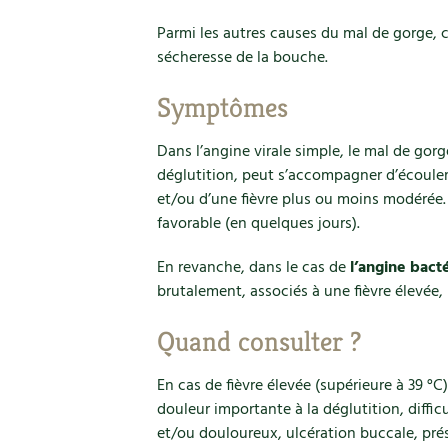
Parmi les autres causes du mal de gorge, c
sécheresse de la bouche.
Symptômes
Dans l’angine virale simple, le mal de gor
déglutition, peut s’accompagner d’écoule
et/ou d’une fièvre plus ou moins modérée.
favorable (en quelques jours).
En revanche, dans le cas de
l’angine bact
brutalement, associés à une fièvre élevée,
Quand consulter ?
En cas de fièvre élevée (supérieure à 39 °C)
douleur importante à la déglutition, diffic
et/ou douloureux, ulcération buccale, pré