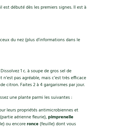
il est débuté dès les premiers signes. Il est à
eux du nez (plus d’informations dans le
! Dissolvez 1 c. à soupe de gros sel de
 n’est pas agréable, mais c’est très efficace
s de citron. Faites 2 à 4 gargarismes par jour.
issez une plante parmi les suivantes :
pour leurs propriétés antimicrobiennes et
(partie aérienne fleurie),
pimprenelle
lle) ou encore
ronce
(feuille) dont vous