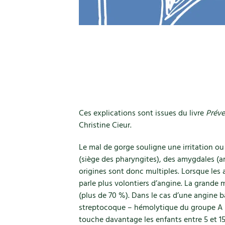
Ces explications sont issues du livre
Préven
Christine Cieur.
Le mal de gorge souligne une irritation o
(siège des pharyngites), des amygdales (am
origines sont donc multiples. Lorsque les 
parle plus volontiers d’angine. La grande ma
(plus de 70 %). Dans le cas d’une angine ba
streptocoque – hémolytique du groupe A 
touche davantage les enfants entre 5 et 15