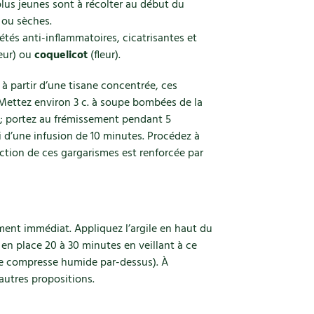
plus jeunes sont à récolter au début du
) ou sèches.
tés anti-inflammatoires, cicatrisantes et
eur) ou
coquelicot
(fleur).
 à partir d’une tisane concentrée, ces
Mettez environ 3 c. à soupe bombées de la
e ; portez au frémissement pendant 5
i d’une infusion de 10 minutes. Procédez à
’action de ces gargarismes est renforcée par
ment immédiat. Appliquez l’argile en haut du
 en place 20 à 30 minutes en veillant à ce
e compresse humide par-dessus). À
 autres propositions.