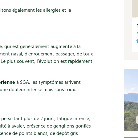
itons également les allergies et la
ge, qui est généralement augmenté à la
ment nasal, d’enrouement passager, de toux
 Le plus souvent, l’évolution est rapidement
érienne
à SGA, les symptômes arrivent
 une douleur intense mais sans toux.
 persistant plus de 2 jours, fatigue intense,
ulté à avaler, présence de ganglions gonflés
sence de points blancs, de dépôt gris