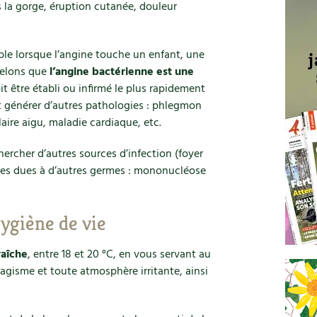
la gorge, éruption cutanée, douleur
le lorsque l’angine touche un enfant, une
elons que
l’angine bactérienne est une
t être établi ou infirmé le plus rapidement
t générer d’autres pathologies : phlegmon
aire aigu, maladie cardiaque, etc.
hercher d’autres sources d’infection (foyer
dies dues à d’autres germes : mononucléose
hygiène de vie
aîche
, entre 18 et 20 °C, en vous servant au
bagisme et toute atmosphère irritante, ainsi