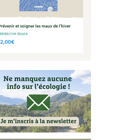
Prévenir et soigner les maux de l’hiver
Médecine douce
12,00
€