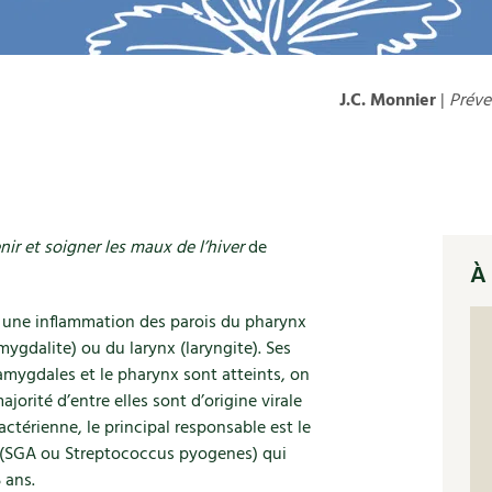
J.C. Monnier
|
Préve
ir et soigner les maux de l’hiver
de
À 
u une inflammation des parois du pharynx
ygdalite) ou du larynx (laryngite). Ses
amygdales et le pharynx sont atteints, on
jorité d’entre elles sont d’origine virale
ctérienne, le principal responsable est le
(SGA ou Streptococcus pyogenes) qui
 ans.