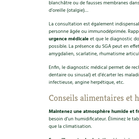
blanchâtre ou de fausses membranes dans 
d’oreille (otalgie)…
La consultation est également indispensab
personne âgée ou immunodéprimée. Rapp
urgence médicale
et que le diagnostic doi
possible. La présence du SGA peut en effe
amygdalien, scarlatine, rhumatisme articul
Enfin, le diagnostic médical permet de rec
dentaire ou sinusal) et d’écarter les mala
infectieuse, angine herpétique, etc.
Conseils alimentaires et 
Maintenez une atmosphère humide et fr
besoin d’un humidificateur. Éliminez le ta
que la climatisation.