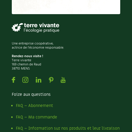
Une entreprise coopérative,
actrice de l'économie responsable.
Rendez-nous visite !
Terre vivante
169 chemin de Raud
38710 MENS
Facebook
Instagram
Linkedin
Pinterest
Youtube
Foire aux questions
FAQ – Abonnement
FAQ – Ma commande
FAQ – Information sur nos produits et leur livraison