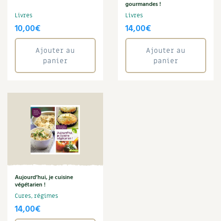
BD : La folle histoire des plantes
gourmandes !
Livres
Livres
10,00
€
14,00
€
Ajouter au
Ajouter au
panier
panier
Aujourd’hui, je cuisine
végétarien !
Cures, régimes
14,00
€