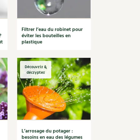
Filtrer l’eau du robinet pour
?
éviter les bouteilles en
ût
plastique
Découvrir &
décrypter
L’arrosage du potager :
besoins en eau des légumes