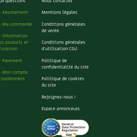
ux questions
Nous contacter
– Abonnement
Mentions légales
– Ma commande
Conditions générales
de vente
– Information
os produits et
Conditions générales
livraison
d’utilisation CGU
– Paiement
Politique de
confidentialité du site
– Mon compte,
coordonnées
Politique de cookies
du site
Rejoignez-nous !
Espace annonceurs