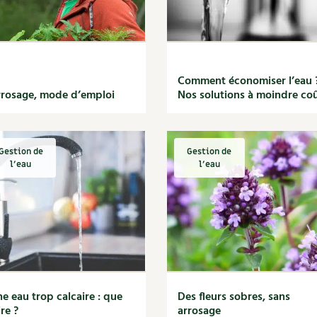
Comment économiser l’eau 
rosage, mode d’emploi
Nos solutions à moindre co
Gestion de
Gestion de
l'eau
l'eau
e eau trop calcaire : que
Des fleurs sobres, sans
ire ?
arrosage