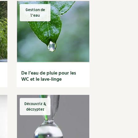
Gestion de
l'eau
De l’eau de pluie pour les
WC et le lave-linge
Découvrir &
décrypter