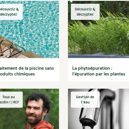
écouvrir &
Découvrir &
décrypter
décrypter
aitement de la piscine sans
La phytoépuration :
oduits chimiques
l’épuration par les plantes
Tous au
Gestion de
ardin ! | RCF
l'eau