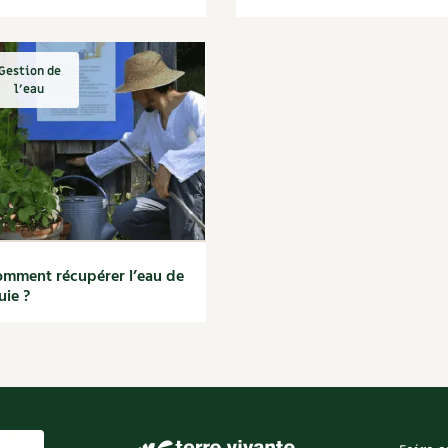
Gestion de
l'eau
mment récupérer l’eau de
uie ?