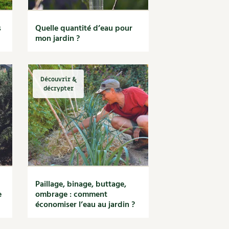
s
Quelle quantité d’eau pour
mon jardin ?
Découvrir &
décrypter
Paillage, binage, buttage,
e
ombrage : comment
économiser l’eau au jardin ?