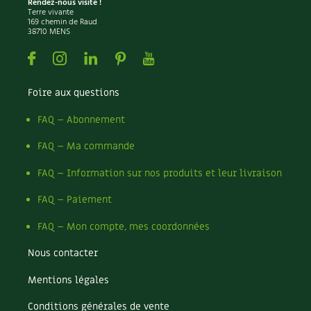
Rendez-nous visite !
Terre vivante
169 chemin de Raud
38710 MENS
Facebook
Instagram
Linkedin
Pinterest
Youtube
Foire aux questions
FAQ – Abonnement
FAQ – Ma commande
FAQ – Information sur nos produits et leur livraison
FAQ – Paiement
FAQ – Mon compte, mes coordonnées
Nous contacter
Mentions légales
Conditions générales de vente