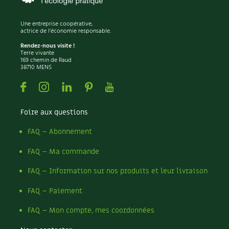
Une entreprise coopérative,
actrice de l'économie responsable.
Rendez-nous visite !
Terre vivante
169 chemin de Raud
38710 MENS
Facebook
Instagram
Linkedin
Pinterest
Youtube
Foire aux questions
FAQ – Abonnement
FAQ – Ma commande
FAQ – Information sur nos produits et leur livraison
FAQ – Paiement
FAQ – Mon compte, mes coordonnées