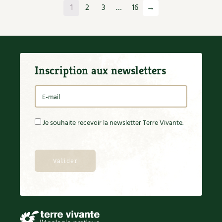
1
2
3
…
16
→
Inscription aux newsletters
Je souhaite recevoir la newsletter Terre Vivante.