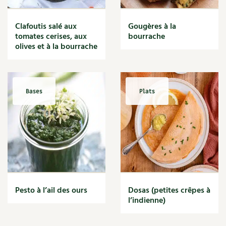
Clafoutis salé aux
Gougères à la
tomates cerises, aux
bourrache
olives et à la bourrache
Bases
Plats
Pesto à l’ail des ours
Dosas (petites crêpes à
l’indienne)