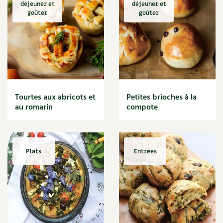
déjeuner et
déjeuner et
goûter
goûter
Tourtes aux abricots et
Petites brioches à la
au romarin
compote
Plats
Entrées