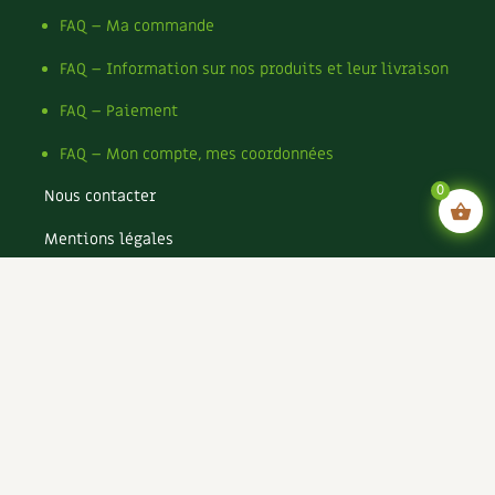
FAQ – Ma commande
FAQ – Information sur nos produits et leur livraison
FAQ – Paiement
FAQ – Mon compte, mes coordonnées
0
Nous contacter
Mentions légales
Conditions générales de vente
Conditions générales d’utilisation CGU
Politique de confidentialité du site
Politique de cookies du site
Rejoignez-nous !
Espace annonceurs