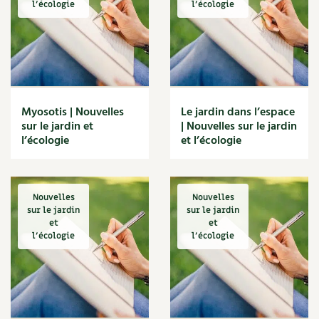
BD : La folle histoire des plantes
l'écologie
l'écologie
Myosotis | Nouvelles
Le jardin dans l’espace
sur le jardin et
| Nouvelles sur le jardin
l’écologie
et l’écologie
Nouvelles
Nouvelles
sur le jardin
sur le jardin
et
et
l'écologie
l'écologie