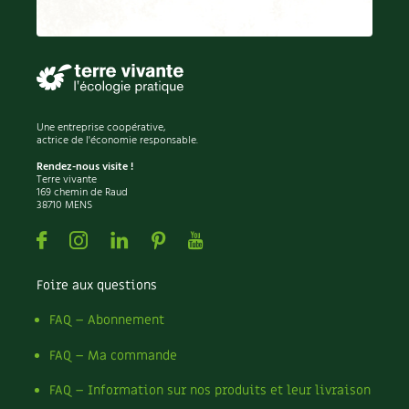
Une entreprise coopérative,
actrice de l'économie responsable.
Rendez-nous visite !
Terre vivante
169 chemin de Raud
38710 MENS
Facebook
Instagram
Linkedin
Pinterest
Youtube
Foire aux questions
FAQ – Abonnement
FAQ – Ma commande
FAQ – Information sur nos produits et leur livraison