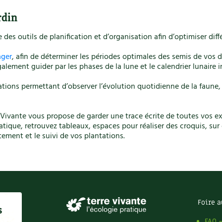
rdin
es outils de planification et d’organisation afin d’optimiser diff
ager
, afin de déterminer les périodes optimales des semis de vos d
alement guider par les phases de la lune et le calendrier lunaire i
tions permettant d’observer l’évolution quotidienne de la faune, l
e Vivante vous propose de garder une trace écrite de toutes vos ex
ratique, retrouvez tableaux, espaces pour réaliser des croquis, s
tement et le suivi de vos plantations.
Foire a
s
FAQ 