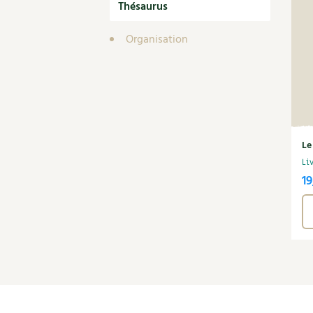
Thésaurus
Organisation
Le
Li
19