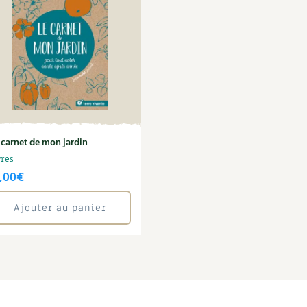
 carnet de mon jardin
vres
,00
€
Ajouter au panier