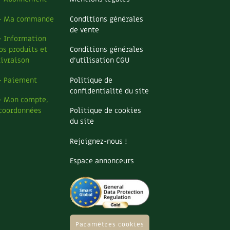
– Ma commande
Conditions générales
de vente
– Information
os produits et
Conditions générales
livraison
d’utilisation CGU
– Paiement
Politique de
confidentialité du site
– Mon compte,
coordonnées
Politique de cookies
du site
Rejoignez-nous !
Espace annonceurs
Paramètres cookies