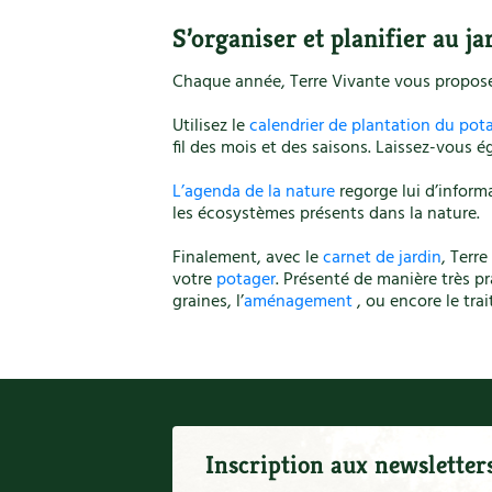
S’organiser et planifier au ja
Chaque année, Terre Vivante vous propose d
Utilisez le
calendrier de plantation du pot
fil des mois et des saisons. Laissez-vous ég
L’agenda de la nature
regorge lui d’informa
les écosystèmes présents dans la nature.
Finalement, avec le
carnet de jardin
, Terr
votre
potager
. Présenté de manière très p
graines, l’
aménagement
, ou encore le trai
Inscription aux newsletter