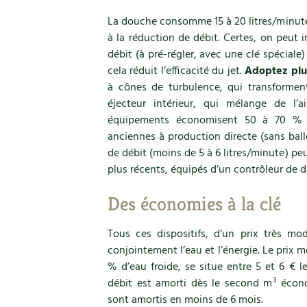
La douche consomme 15 à 20 litres/minut
à la réduction de débit. Certes, on peut in
débit (à pré-régler, avec une clé spéciale
cela réduit l’efficacité du jet.
Adoptez plut
à cônes de turbulence, qui transforment
éjecteur intérieur, qui mélange de l’
équipements économisent 50 à 70 % d
anciennes à production directe (sans ball
de débit (moins de 5 à 6 litres/minute) p
plus récents, équipés d’un contrôleur de d
Des économies à la clé
Tous ces dispositifs, d’un prix très m
conjointement l’eau et l’énergie. Le prix 
% d’eau froide, se situe entre 5 et 6 € l
3
débit est amorti dès le second m
écono
sont amortis en moins de 6 mois.