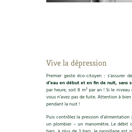
Vive la dépression
Premier geste éco-citoyen : s’assurer d
d’eau en début et en fin de nuit, sans s
3
par heure, soit 8 m
par an ! Si le niveau
vous n’avez pas de fuite. Attention à bien 
pendant la nuit !
Puis contrôlez la pression d’alimentation 
un plombier – un manomètre. Le débit d
bars, à plus de 3 bars, le gaspillage est 