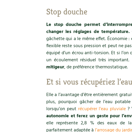
Stop douche
Le stop douche permet d’interrompr
changer les réglages de température.
C
gâchette qui a le même effet. Économie : e
flexible reste sous pression et peut ne pas
équipé d’un écrou anti-torsion. Et si l’on o
un écoulement résiduel très important.
mitigeur
, de préférence thermostatique.
Et si vous récupériez l’eau
Elle a l’avantage d’être entièrement gratui
plus, pourquoi gâcher de l’eau potable 
lorsqu’on peut
récupérer l’eau pluviale
?
autonomie et ferez un geste pour l’en
elle représente 2,8 % des eaux de la
parfaitement adaptée à
l’arrosage du jardi