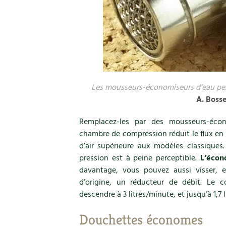
Les mousseurs-économiseurs d’eau per
A. Bosse
Remplacez-les par des mousseurs-écon
chambre de compression réduit le flux en 
d’air supérieure aux modèles classiques
pression est à peine perceptible.
L’écono
davantage, vous pouvez aussi visser, e
d’origine, un réducteur de débit. Le 
descendre à 3 litres/minute, et jusqu’à 1,7 
Douchettes économes