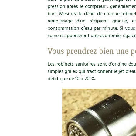
pression après le compteur : généralement
bars. Mesurez le débit de chaque robine
remplissage d’un récipient gradué, 
consommation d’eau par minute. Si vous tr
suivent apporteront une économie, égale
Vous prendrez bien une p
Les robinets sanitaires sont d’origine éq
simples grilles qui fractionnent le jet d’ea
débit que de 10 à 20 %.