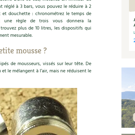
 réglé à 3 bars, vous pouvez le réduire à 2
t et douchette : chronométrez le temps de
et une règle de trois vous donnera la
ouvez plus de 10 litres, les dispositifs qui
ment mesurable.
etite mousse ?
uipés de mousseurs, vissés sur leur tête. De
u et le mélangent à l’air, mais ne réduisent le