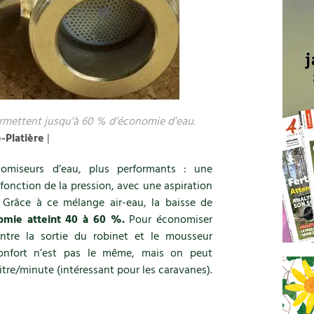
mettent jusqu’à 60 % d’économie d’eau.
-Platière
|
omiseurs d’eau, plus performants : une
fonction de la pression, avec une aspiration
. Grâce à ce mélange air-eau, la baisse de
mie atteint 40 à 60 %.
Pour économiser
ntre la sortie du robinet et le mousseur
confort n’est pas le même, mais on peut
litre/minute (intéressant pour les caravanes).