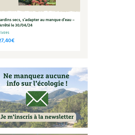
Jardins secs, s’adapter au manque d’eau –
Arrêté le 30/04/24
Livres
27,40
€