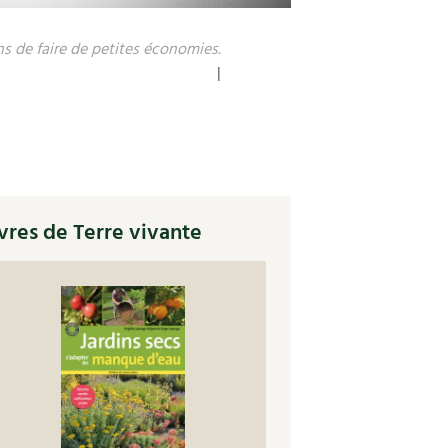
ns de faire de petites économies.
|
vres de Terre vivante