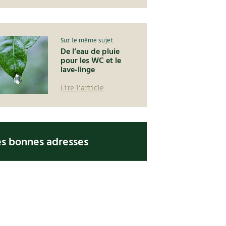
Sur le même sujet
De l’eau de pluie
pour les WC et le
lave-linge
Lire l'article
es bonnes adresses