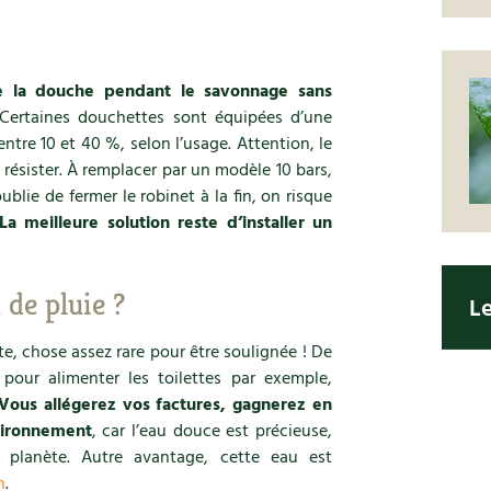
e la douche pendant le savonnage sans
ertaines douchettes sont équipées d’une
ntre 10 et 40 %, selon l’usage. Attention, le
 résister. À remplacer par un modèle 10 bars,
ublie de fermer le robinet à la fin, on risque
La meilleure solution reste d’installer un
 de pluie ?
L
te, chose assez rare pour être soulignée ! De
pour alimenter les toilettes par exemple,
Vous allégerez vos factures, gagnerez en
vironnement
, car l’eau douce est précieuse,
 planète. Autre avantage, cette eau est
n
.