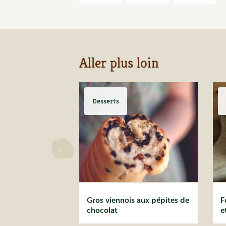
Aller plus loin
Desserts
Gros viennois aux pépites de
F
chocolat
e