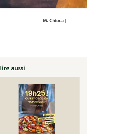
M. Chioca
|
lire aussi