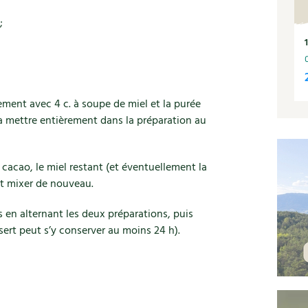
;
nement avec 4 c. à soupe de miel et la purée
la mettre entièrement dans la préparation au
e cacao, le miel restant (et éventuellement la
et mixer de nouveau.
 en alternant les deux préparations, puis
ssert peut s’y conserver au moins 24 h).