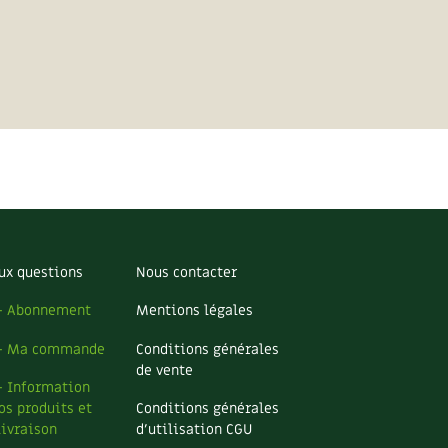
ux questions
Nous contacter
– Abonnement
Mentions légales
– Ma commande
Conditions générales
de vente
– Information
os produits et
Conditions générales
livraison
d’utilisation CGU