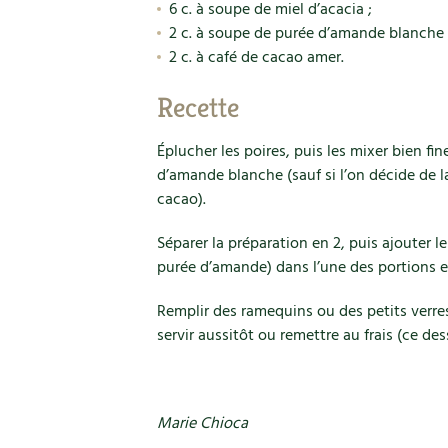
6 c. à soupe de miel d’acacia ;
2 c. à soupe de purée d’amande blanche 
2 c. à café de cacao amer.
Recette
Éplucher les poires, puis les mixer bien fi
d’amande blanche (sauf si l’on décide de 
cacao).
Séparer la préparation en 2, puis ajouter l
purée d’amande) dans l’une des portions 
Remplir des ramequins ou des petits verres
servir aussitôt ou remettre au frais (ce de
Marie Chioca