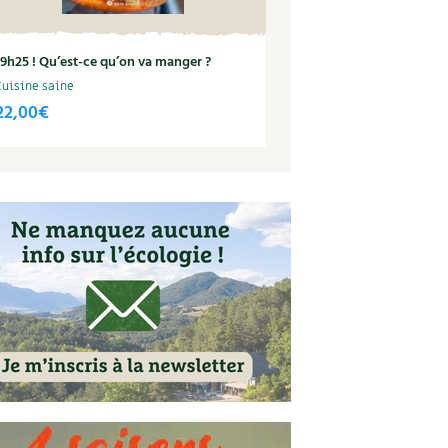
19h25 ! Qu’est-ce qu’on va manger ?
Cuisine saine
22,00
€