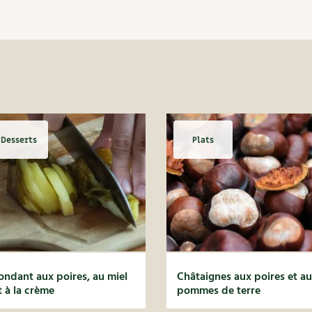
Desserts
Plats
ondant aux poires, au miel
Châtaignes aux poires et a
t à la crème
pommes de terre