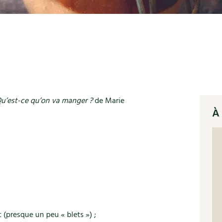
Qu’est-ce qu’on va manger ?
de Marie
À 
 (presque un peu « blets ») ;