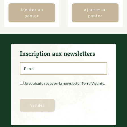
BD : La folle histoire des plantes
Ajouter au
Ajouter au
panier
panier
Inscription aux newsletters
Je souhaite recevoir la newsletter Terre Vivante.