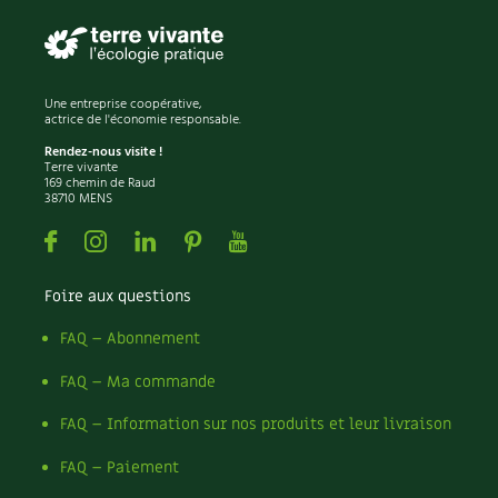
Une entreprise coopérative,
actrice de l'économie responsable.
Rendez-nous visite !
Terre vivante
169 chemin de Raud
38710 MENS
Facebook
Instagram
Linkedin
Pinterest
Youtube
Foire aux questions
FAQ – Abonnement
FAQ – Ma commande
FAQ – Information sur nos produits et leur livraison
FAQ – Paiement