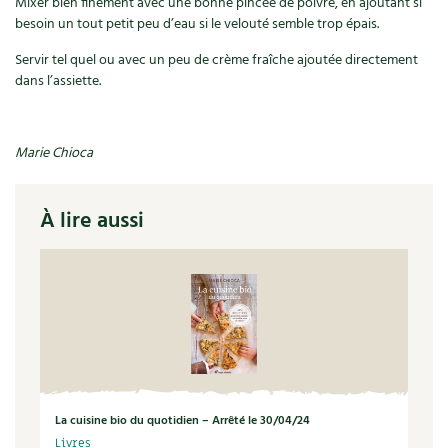
Mixer bien finement avec une bonne pincée de poivre, en ajoutant si
besoin un tout petit peu d’eau si le velouté semble trop épais.
Recettes végétariennes et vegan
Trucs & astuces
Servir tel quel ou avec un peu de crème fraîche ajoutée directement
Habitat écologique
Expés
dans l’assiette.
Conception et gros oeuvre
Trocs & petites annonces
Marie Chioca
Matériaux écologiques
Appels à témoignage
À lire aussi
Énergie
Bonnes adresses
Gestion de l’eau
Liste des pépiniéristes
Entretien de la maison
Mieux consommer
Décoration et petit bricolage
Santé et bien-être
La cuisine bio du quotidien – Arrêté le 30/04/24
Livres