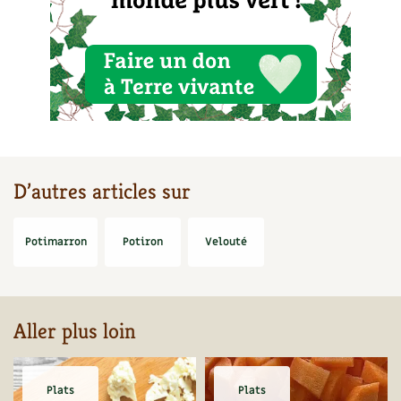
BD : La folle histoire des plantes
D’autres articles sur
Potimarron
Potiron
Velouté
Aller plus loin
Plats
Plats