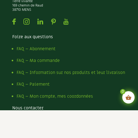
Terre vivante
169 chemin de Raud
38710 MENS
Facebook
Instagram
Linkedin
Pinterest
Youtube
Foire aux questions
FAQ – Abonnement
FAQ – Ma commande
FAQ – Information sur nos produits et leur livraison
FAQ – Paiement
0
FAQ – Mon compte, mes coordonnées
Nous contacter
Mentions légales
Conditions générales de vente