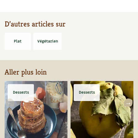
BD : La folle histoire des plantes
D’autres articles sur
Plat
Végétarien
Aller plus loin
Desserts
Desserts