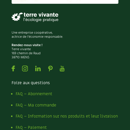
Une entreprise coopérative,
actrice de l'économie responsable.
Rendez-nous visite !
Terre vivante
169 chemin de Raud
38710 MENS
Facebook
Instagram
Linkedin
Pinterest
Youtube
Foire aux questions
FAQ – Abonnement
FAQ – Ma commande
FAQ – Information sur nos produits et leur livraison
FAQ – Paiement