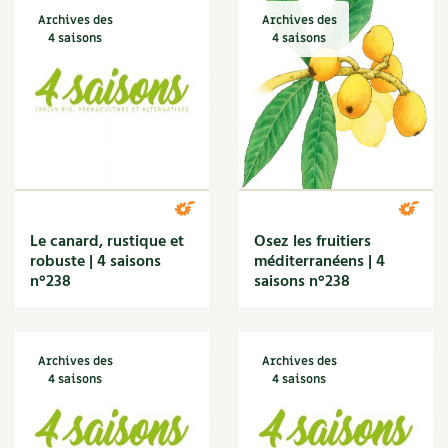
BD : La folle histoire des plantes
Archives des
Archives des
4 saisons
4 saisons
Le canard, rustique et
Osez les fruitiers
robuste | 4 saisons
méditerranéens | 4
n°238
saisons n°238
Archives des
Archives des
4 saisons
4 saisons