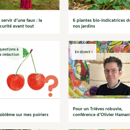
 servir d’une faux : la
6 plantes bio-indicatrices d
curité avant tout
nos jardins
Questions à
En direct !
a rédaction
Pour un Trièves robuste,
oblème sur mes poiriers
conférence d’Olivier Haman