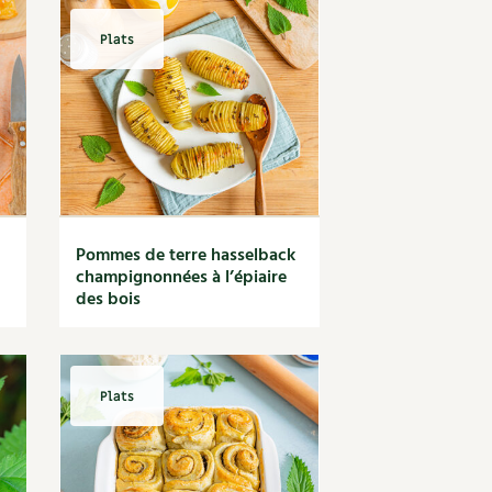
Plats
Pommes de terre hasselback
champignonnées à l’épiaire
des bois
Plats