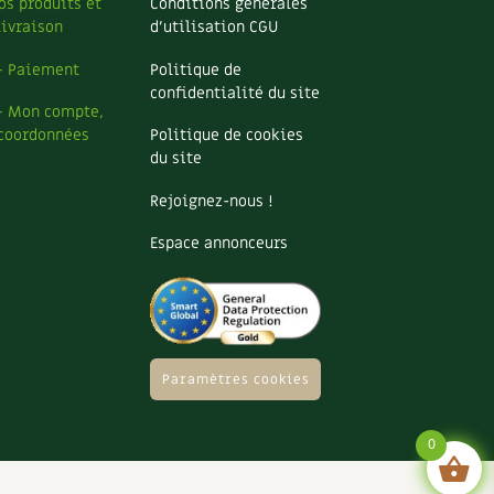
os produits et
Conditions générales
livraison
d’utilisation CGU
– Paiement
Politique de
confidentialité du site
– Mon compte,
coordonnées
Politique de cookies
du site
Rejoignez-nous !
Espace annonceurs
Paramètres cookies
0