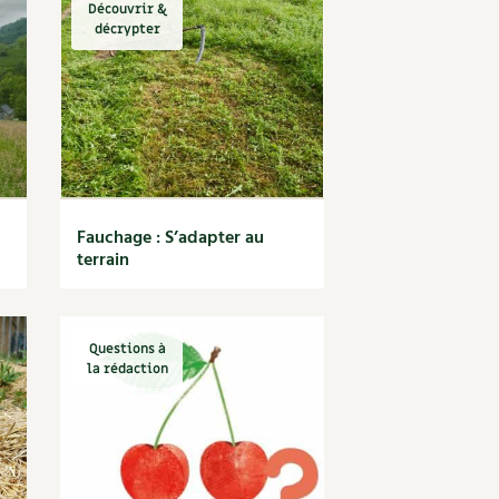
Découvrir &
décrypter
Fauchage : S’adapter au
terrain
Questions à
la rédaction