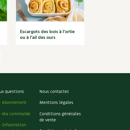
Escargots des bois à l’ortie
ou à l’ail des ours
ux questions
Nous contacter
– Abonnement
Mentions légales
– Ma commande
Conditions générales
de vente
– Information