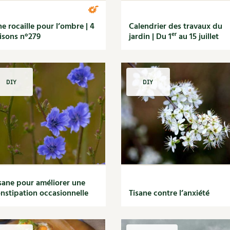
e rocaille pour l’ombre | 4
Calendrier des travaux du
er
isons n°279
jardin | Du 1
au 15 juillet
DIY
DIY
sane pour améliorer une
nstipation occasionnelle
Tisane contre l’anxiété