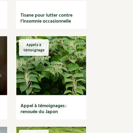
Tisane pour lutter contre
l’insomnie occasionnelle
Appels à
témoignage
Appel à témoignages :
renouée du Japon