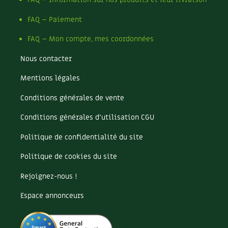
BD : La folle histoire des plantes
FAQ – Paiement
FAQ – Mon compte, mes coordonnées
Nous contacter
Mentions légales
Conditions générales de vente
Conditions générales d’utilisation CGU
Politique de confidentialité du site
Politique de cookies du site
Rejoignez-nous !
Espace annonceurs