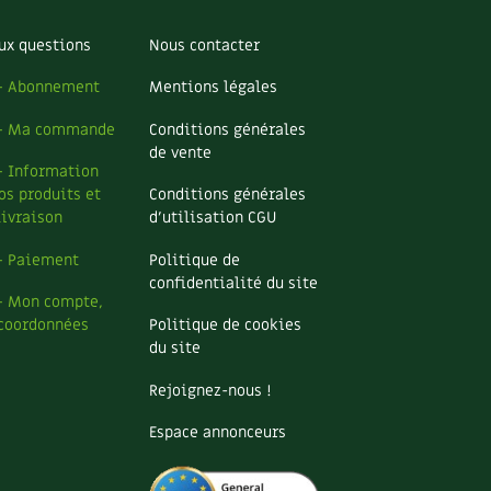
ux questions
Nous contacter
– Abonnement
Mentions légales
– Ma commande
Conditions générales
de vente
– Information
os produits et
Conditions générales
livraison
d’utilisation CGU
– Paiement
Politique de
confidentialité du site
– Mon compte,
coordonnées
Politique de cookies
du site
Rejoignez-nous !
Espace annonceurs