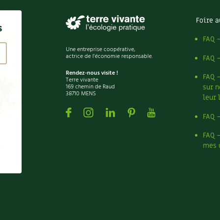
Foire a
s
FAQ 
Une entreprise coopérative,
actrice de l'économie responsable.
FAQ 
Rendez-nous visite !
FAQ 
Terre vivante
169 chemin de Raud
sur n
38710 MENS
leur 
Facebook
Instagram
Linkedin
Pinterest
Youtube
FAQ 
FAQ 
mes 