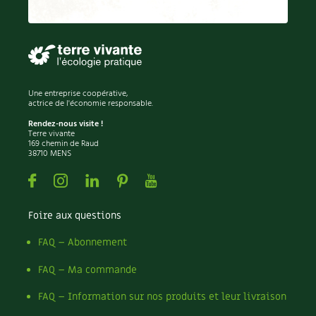
Une entreprise coopérative,
actrice de l'économie responsable.
Rendez-nous visite !
Terre vivante
169 chemin de Raud
38710 MENS
Facebook
Instagram
Linkedin
Pinterest
Youtube
Foire aux questions
FAQ – Abonnement
FAQ – Ma commande
FAQ – Information sur nos produits et leur livraison