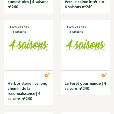
Les sons des poules
comestibles | 4 saisons
Vers le calme intérieur |
Secrets d'abonné
n°240
4 saisons n°240
Carnets de saison
Astuces de jardinier
Autonomie et permaculture avec David
Compléments
L'autonomie au jardin en 12 leçons
Archives des
Archives des
Tous au jardin ! | RCF
Dossier
4 saisons
4 saisons
4 saisons
Actualités
Vidéos et podcasts
Conseils vidéo des
4 saisons
Secrets d’abonné
Herboristerie : Le long
La Forêt gourmande | 4
chemin de la
saisons n°240
Tous au jardin ! avec Pascal
reconnaissance | 4
saisons n°240
La vie secrète du jardin