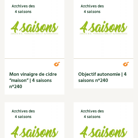
BD : La folle histoire des plantes
Archives des
Archives des
4 saisons
4 saisons
Mon vinaigre de cidre
Objectif autonomie | 4
“maison” | 4 saisons
saisons n°240
n°240
Archives des
Archives des
4 saisons
4 saisons