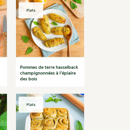
Plats
Pommes de terre hasselback
champignonnées à l’épiaire
des bois
Plats