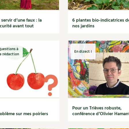
 servir d’une faux : la
6 plantes bio-indicatrices d
curité avant tout
nos jardins
Questions à
En direct !
a rédaction
Pour un Trièves robuste,
oblème sur mes poiriers
conférence d’Olivier Haman