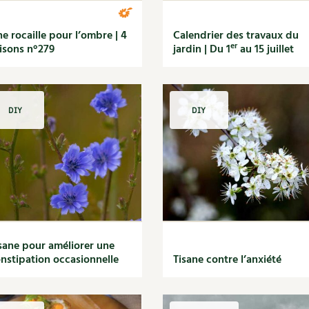
e rocaille pour l’ombre | 4
Calendrier des travaux du
er
isons n°279
jardin | Du 1
au 15 juillet
DIY
DIY
sane pour améliorer une
nstipation occasionnelle
Tisane contre l’anxiété