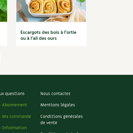
Escargots des bois à l’ortie
ou à l’ail des ours
ux questions
Nous contacter
– Abonnement
Mentions légales
– Ma commande
Conditions générales
de vente
– Information