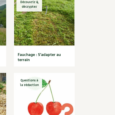
Découvrir &
décrypter
Fauchage : S’adapter au
terrain
Questions à
la rédaction