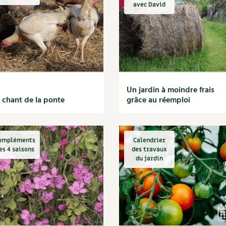
Autonomie
NOUVEAUTÉ
nception et gros oeuvre
avec David
tériaux écologiques
Société, engagement
Enfants
Feuilleter l
ergie
stion de l’eau
Actions pour la planète
tretien de la maison
coration et petit bricolage
Un jardin à moindre frais
 chant de la ponte
grâce au réemploi
ompléments
Calendrier
es 4 saisons
des travaux
du jardin