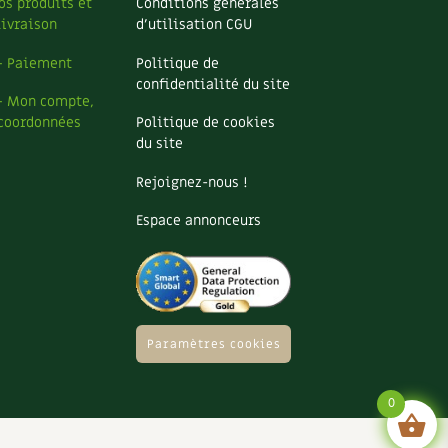
os produits et
Conditions générales
livraison
d’utilisation CGU
– Paiement
Politique de
confidentialité du site
– Mon compte,
coordonnées
Politique de cookies
du site
Rejoignez-nous !
Espace annonceurs
Paramètres cookies
0