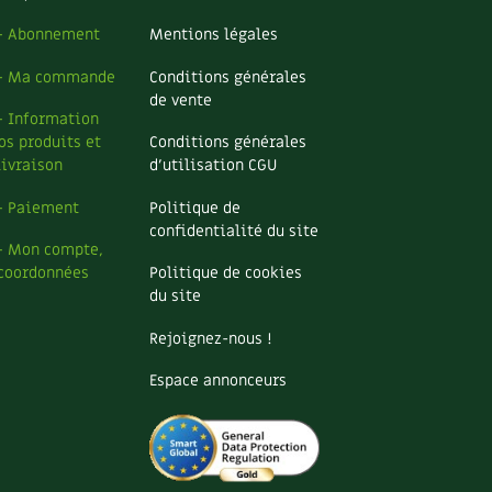
– Abonnement
Mentions légales
– Ma commande
Conditions générales
de vente
– Information
os produits et
Conditions générales
livraison
d’utilisation CGU
– Paiement
Politique de
confidentialité du site
– Mon compte,
coordonnées
Politique de cookies
du site
Rejoignez-nous !
Espace annonceurs