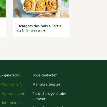
Escargots des bois à l’ortie
ou à l’ail des ours
ux questions
Nous contacter
– Abonnement
Mentions légales
– Ma commande
Conditions générales
de vente
– Information