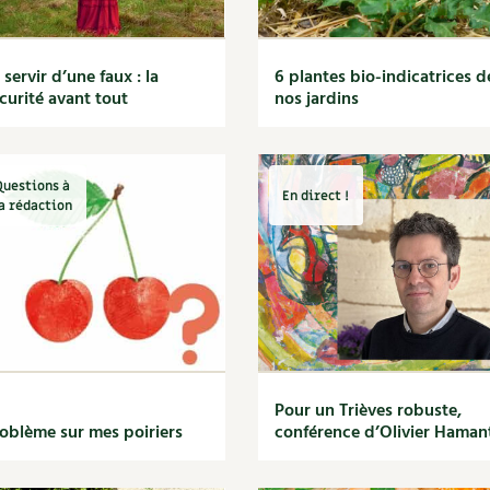
 servir d’une faux : la
6 plantes bio-indicatrices d
curité avant tout
nos jardins
Questions à
En direct !
a rédaction
Pour un Trièves robuste,
oblème sur mes poiriers
conférence d’Olivier Haman