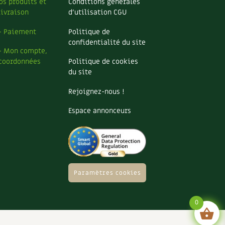
os produits et
Conditions générales
livraison
d’utilisation CGU
– Paiement
Politique de
confidentialité du site
– Mon compte,
coordonnées
Politique de cookies
du site
Rejoignez-nous !
Espace annonceurs
Paramètres cookies
0