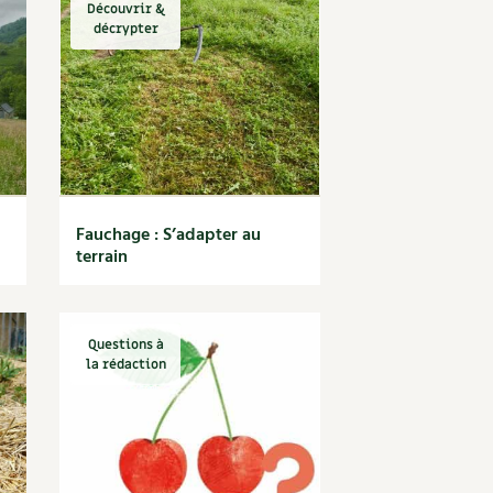
Découvrir &
décrypter
Fauchage : S’adapter au
terrain
Questions à
la rédaction