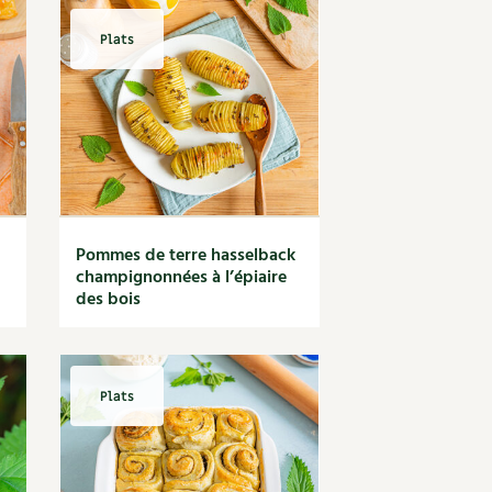
Plats
Pommes de terre hasselback
champignonnées à l’épiaire
des bois
Plats