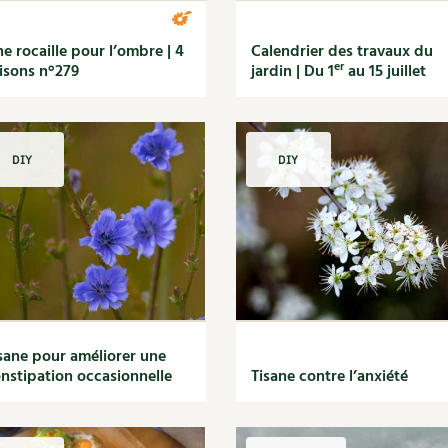
e rocaille pour l’ombre | 4
Calendrier des travaux du
er
isons n°279
jardin | Du 1
au 15 juillet
DIY
DIY
sane pour améliorer une
nstipation occasionnelle
Tisane contre l’anxiété