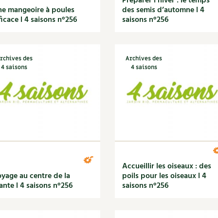
Préparer l’hiver : le temps
e mangeoire à poules
des semis d’automne l 4
ficace l 4 saisons n°256
saisons n°256
rchives des
Archives des
4 saisons
4 saisons
Accueillir les oiseaux : des
yage au centre de la
poils pour les oiseaux l 4
ante l 4 saisons n°256
saisons n°256