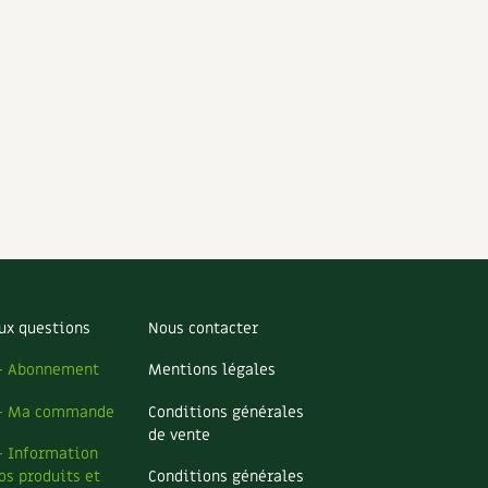
ux questions
Nous contacter
– Abonnement
Mentions légales
– Ma commande
Conditions générales
de vente
– Information
os produits et
Conditions générales