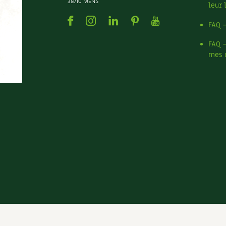
38710 MENS
leur 
Facebook
Instagram
Linkedin
Pinterest
Youtube
FAQ 
FAQ 
mes 