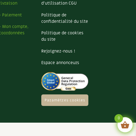
livraison
d’utilisation CGU
– Paiement
Politique de
confidentialité du site
– Mon compte,
coordonnées
Politique de cookies
du site
Rejoignez-nous !
Espace annonceurs
Paramètres cookies
0