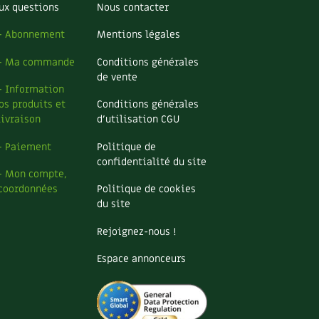
ux questions
Nous contacter
– Abonnement
Mentions légales
– Ma commande
Conditions générales
de vente
– Information
os produits et
Conditions générales
livraison
d’utilisation CGU
– Paiement
Politique de
confidentialité du site
– Mon compte,
coordonnées
Politique de cookies
du site
Rejoignez-nous !
Espace annonceurs