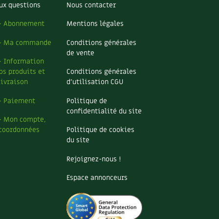
ux questions
Nous contacter
– Abonnement
Mentions légales
– Ma commande
Conditions générales
de vente
– Information
os produits et
Conditions générales
livraison
d’utilisation CGU
– Paiement
Politique de
confidentialité du site
– Mon compte,
coordonnées
Politique de cookies
du site
Rejoignez-nous !
Espace annonceurs