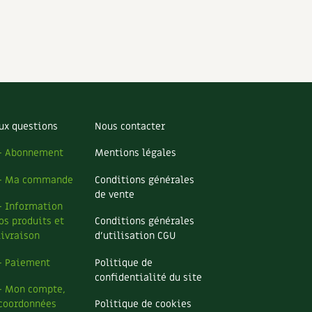
ux questions
Nous contacter
– Abonnement
Mentions légales
– Ma commande
Conditions générales
de vente
– Information
os produits et
Conditions générales
livraison
d’utilisation CGU
– Paiement
Politique de
confidentialité du site
– Mon compte,
coordonnées
Politique de cookies