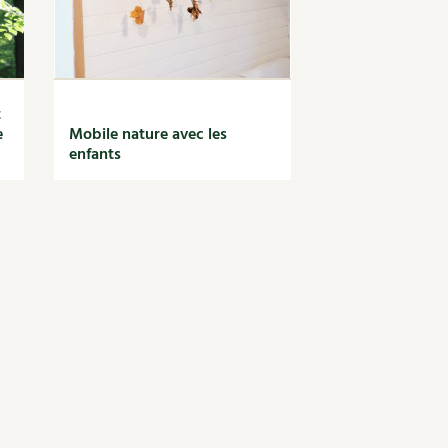
t
e
Mobile nature avec les
enfants