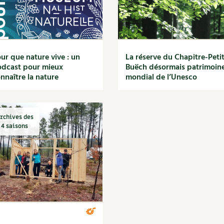
ur que nature vive : un
La réserve du Chapitre-Peti
dcast pour mieux
Buëch désormais patrimoin
nnaître la nature
mondial de l’Unesco
rchives des
4 saisons