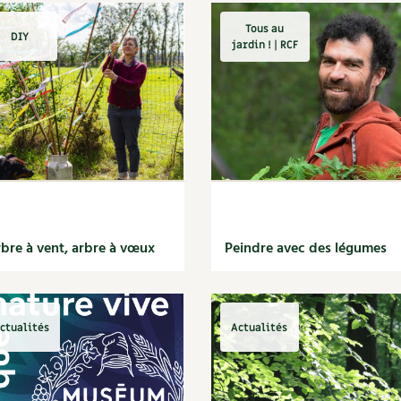
Tous au
DIY
jardin ! | RCF
bre à vent, arbre à vœux
Peindre avec des légumes
ctualités
Actualités