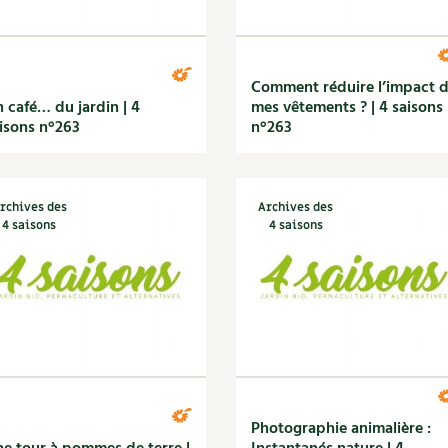
Comment réduire l’impact 
 café… du jardin | 4
mes vêtements ? | 4 saisons
isons n°263
n°263
rchives des
Archives des
4 saisons
4 saisons
Photographie animalière :