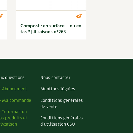
Compost : en surface… ou en
tas ? | 4 saisons n°263
ux questions
Nous contacter
– Abonnement
Mentions légales
– Ma commande
Conditions générales
de vente
– Information
os produits et
Conditions générales
livraison
d’utilisation CGU