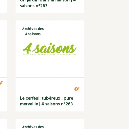
Un jardin dans la maison | 4
saisons n°263
Archives des
4 saisons
Le cerfeuil tubéreux : pure
merveille | 4 saisons n°263
Archives des