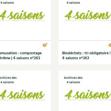
4 saisons
4 saisons
musation : compostage
Biodéchets : tri obligatoire ! 
trême | 4 saisons n°263
4 saisons n°263
rchives des
Archives des
4 saisons
4 saisons