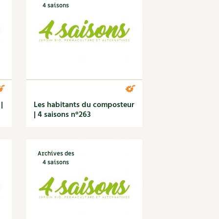
4 saisons
|
Les habitants du composteur
| 4 saisons n°263
Archives des
4 saisons