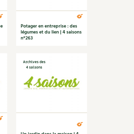
de
Potager en entreprise : des
légumes et du lien | 4 saisons
n°263
Archives des
4 saisons