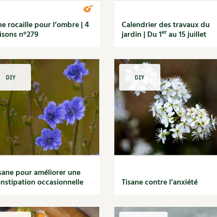
e rocaille pour l’ombre | 4
Calendrier des travaux du
er
isons n°279
jardin | Du 1
au 15 juillet
DIY
DIY
sane pour améliorer une
nstipation occasionnelle
Tisane contre l’anxiété