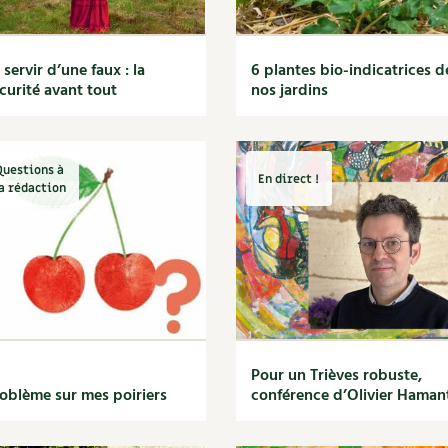
 servir d’une faux : la
6 plantes bio-indicatrices d
curité avant tout
nos jardins
Questions à
En direct !
a rédaction
Pour un Trièves robuste,
oblème sur mes poiriers
conférence d’Olivier Haman