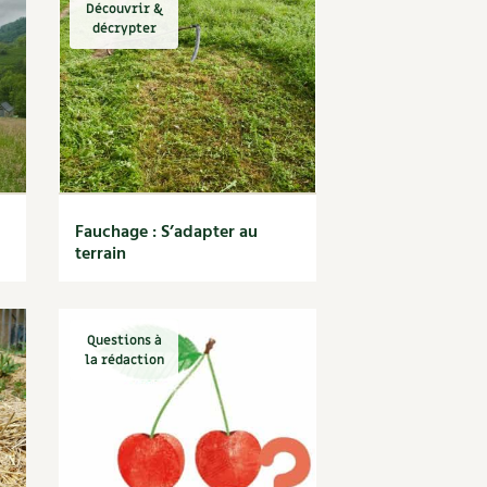
Découvrir &
décrypter
Fauchage : S’adapter au
terrain
Questions à
la rédaction