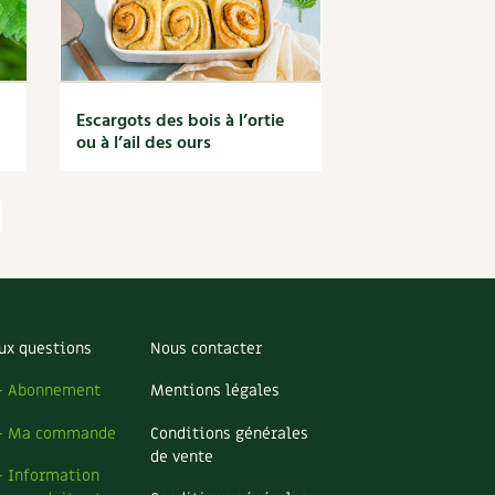
Escargots des bois à l’ortie
ou à l’ail des ours
ux questions
Nous contacter
– Abonnement
Mentions légales
– Ma commande
Conditions générales
de vente
– Information