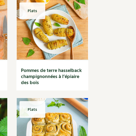
Plats
Pommes de terre hasselback
champignonnées à l’épiaire
des bois
Plats