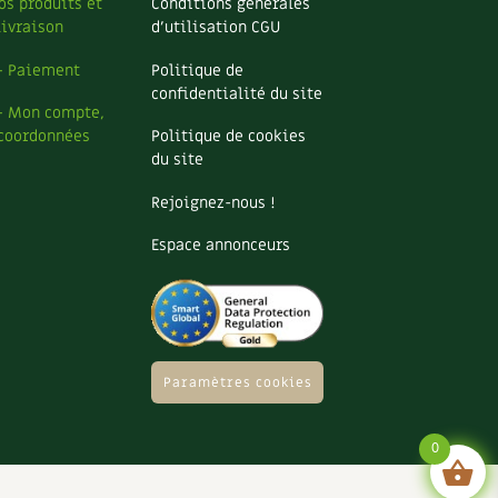
os produits et
Conditions générales
livraison
d’utilisation CGU
– Paiement
Politique de
confidentialité du site
– Mon compte,
coordonnées
Politique de cookies
du site
Rejoignez-nous !
Espace annonceurs
Paramètres cookies
0