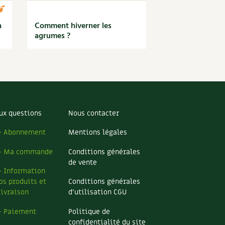
à
Comment hiverner les
agrumes ?
ux questions
Nous contacter
– Abonnement
Mentions légales
– Ma commande
Conditions générales
de vente
– Information
os produits et
Conditions générales
livraison
d’utilisation CGU
– Paiement
Politique de
confidentialité du site