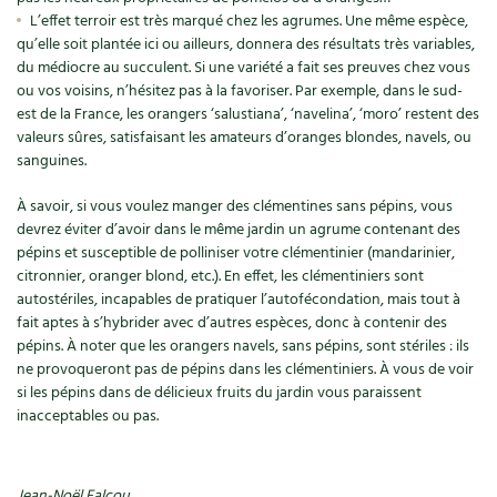
L’effet terroir est très marqué chez les agrumes. Une même espèce,
qu’elle soit plantée ici ou ailleurs, donnera des résultats très variables,
du médiocre au succulent. Si une variété a fait ses preuves chez vous
ou vos voisins, n’hésitez pas à la favoriser. Par exemple, dans le sud-
est de la France, les orangers ‘salustiana’, ‘navelina’, ‘moro’ restent des
valeurs sûres, satisfaisant les amateurs d’oranges blondes, navels, ou
sanguines.
À savoir, si vous voulez manger des clémentines sans pépins, vous
devrez éviter d’avoir dans le même jardin un agrume contenant des
pépins et susceptible de polliniser votre clémentinier (mandarinier,
citronnier, oranger blond, etc.). En effet, les clémentiniers sont
autostériles, incapables de pratiquer l’autofécondation, mais tout à
fait aptes à s’hybrider avec d’autres espèces, donc à contenir des
pépins. À noter que les orangers navels, sans pépins, sont stériles : ils
ne provoqueront pas de pépins dans les clémentiniers. À vous de voir
si les pépins dans de délicieux fruits du jardin vous paraissent
inacceptables ou pas.
Jean-Noël Falcou