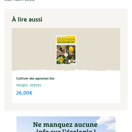
À lire aussi
Cultiver des agrumes bio
Verger, arbres
26,00
€