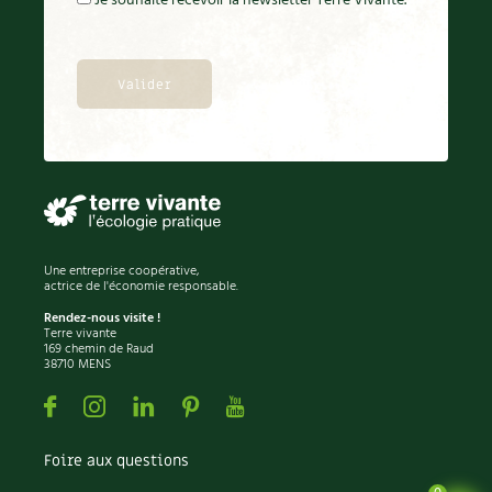
Je souhaite recevoir la newsletter Terre Vivante.
Une entreprise coopérative,
actrice de l'économie responsable.
Rendez-nous visite !
Terre vivante
169 chemin de Raud
38710 MENS
Facebook
Instagram
Linkedin
Pinterest
Youtube
Foire aux questions