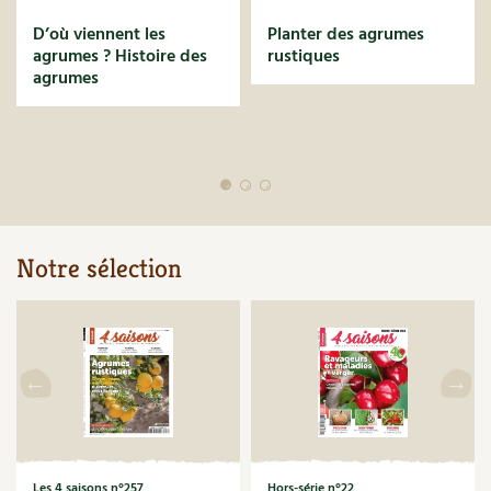
D’où viennent les
Planter des agrumes
agrumes ? Histoire des
rustiques
agrumes
Notre sélection
Les 4 saisons n°257
Hors-série n°22