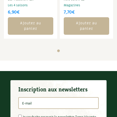
Les 4 saisons
Magazines
6,90
€
7,70
€
Ajouter au
Ajouter au
panier
panier
Inscription aux newsletters