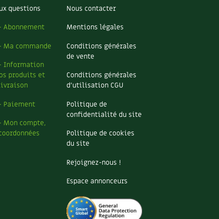
ux questions
Nous contacter
– Abonnement
Mentions légales
– Ma commande
Conditions générales
de vente
– Information
os produits et
Conditions générales
livraison
d’utilisation CGU
– Paiement
Politique de
confidentialité du site
– Mon compte,
coordonnées
Politique de cookies
du site
Rejoignez-nous !
Espace annonceurs