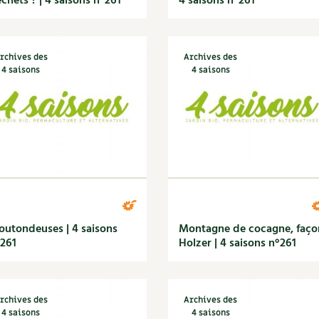
chets ? | 4 saisons n°261
4 saisons n°261
rchives des
Archives des
4 saisons
4 saisons
utondeuses | 4 saisons
Montagne de cocagne, faço
261
Holzer | 4 saisons n°261
rchives des
Archives des
4 saisons
4 saisons