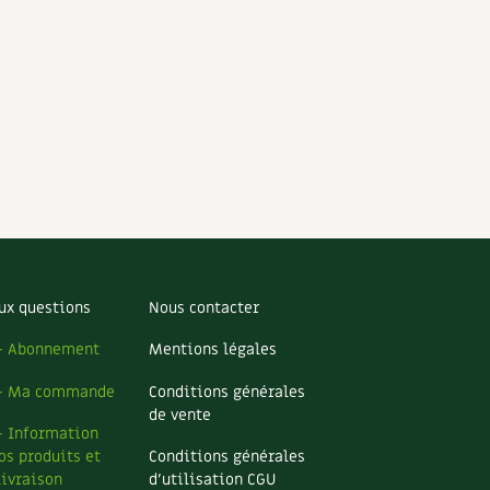
ux questions
Nous contacter
– Abonnement
Mentions légales
– Ma commande
Conditions générales
de vente
– Information
os produits et
Conditions générales
livraison
d’utilisation CGU