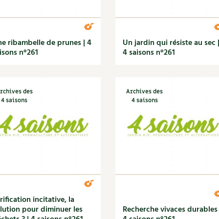
e ribambelle de prunes | 4
Un jardin qui résiste au sec 
isons n°261
4 saisons n°261
rchives des
Archives des
4 saisons
4 saisons
rification incitative, la
lution pour diminuer les
Recherche vivaces durables 