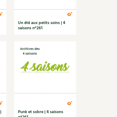
|
Un été aux petits soins | 4
saisons n°261
Archives des
4 saisons
|
Punk et sobre | 4 saisons