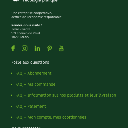
Une entreprise coopérative,
actrice de l'économie responsable.
Rendez-nous visite !
Terre vivante
169 chemin de Raud
38710 MENS
Facebook
Instagram
Linkedin
Pinterest
Youtube
Foire aux questions
FAQ – Abonnement
FAQ – Ma commande
FAQ – Information sur nos produits et leur livraison
FAQ – Paiement
FAQ – Mon compte, mes coordonnées