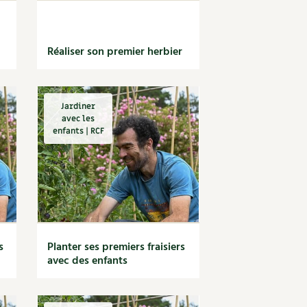
Réaliser son premier herbier
Jardiner
avec les
enfants | RCF
s
Planter ses premiers fraisiers
avec des enfants