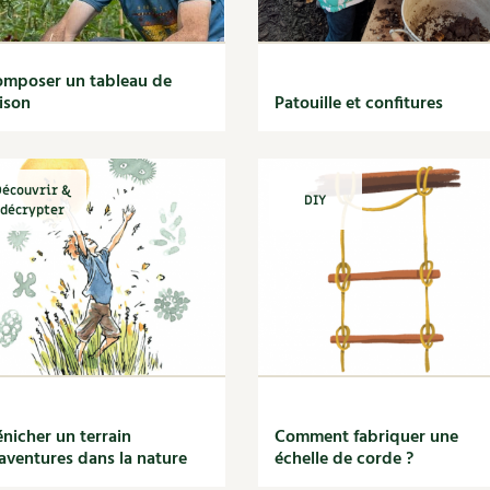
mposer un tableau de
ison
Patouille et confitures
écouvrir &
DIY
décrypter
nicher un terrain
Comment fabriquer une
aventures dans la nature
échelle de corde ?