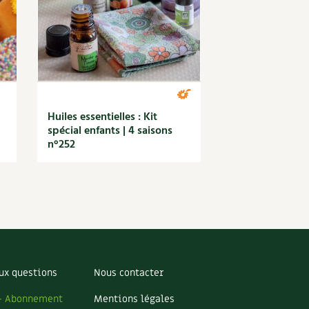
Huiles essentielles : Kit
spécial enfants | 4 saisons
n°252
ux questions
Nous contacter
– Abonnement
Mentions légales