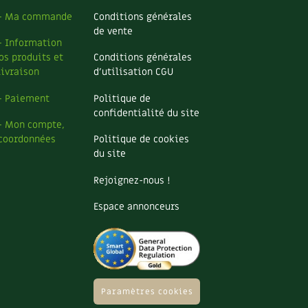
– Ma commande
Conditions générales
de vente
– Information
os produits et
Conditions générales
livraison
d’utilisation CGU
– Paiement
Politique de
confidentialité du site
– Mon compte,
coordonnées
Politique de cookies
du site
Rejoignez-nous !
Espace annonceurs
Paramètres cookies