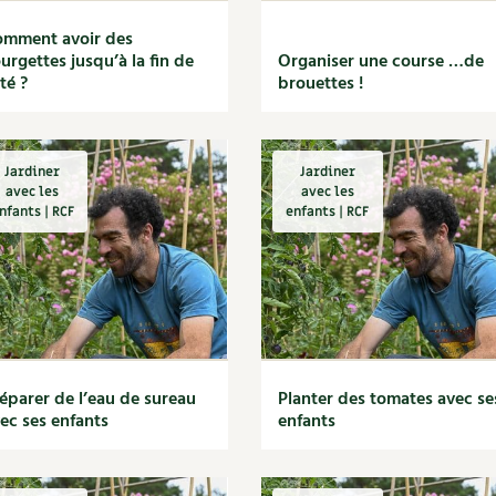
mment avoir des
urgettes jusqu’à la fin de
Organiser une course …de
été ?
brouettes !
Jardiner
Jardiner
avec les
avec les
nfants | RCF
enfants | RCF
éparer de l’eau de sureau
Planter des tomates avec se
ec ses enfants
enfants