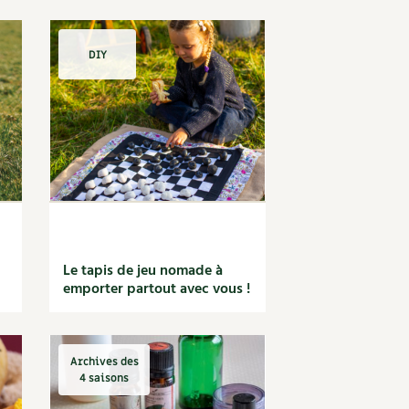
DIY
Le tapis de jeu nomade à
emporter partout avec vous !
Archives des
4 saisons