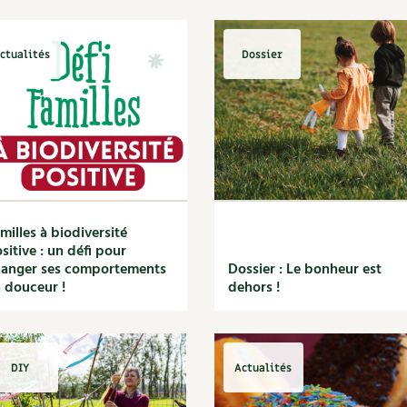
ctualités
Dossier
milles à biodiversité
sitive : un défi pour
anger ses comportements
Dossier : Le bonheur est
 douceur !
dehors !
DIY
Actualités