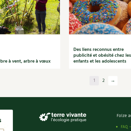
Des liens reconnus entre
publicité et obésité chez les
bre à vent, arbre à vœux
enfants et les adolescents
1
2
→
Foire a
s
FAQ 