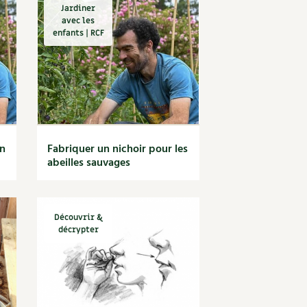
Jardiner
avec les
enfants | RCF
un
Fabriquer un nichoir pour les
abeilles sauvages
Découvrir &
décrypter