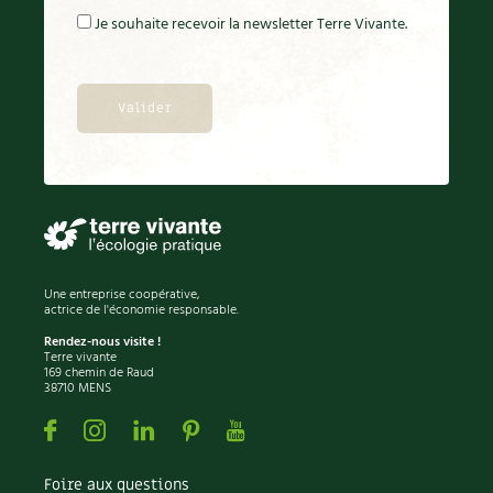
Je souhaite recevoir la newsletter Terre Vivante.
Une entreprise coopérative,
actrice de l'économie responsable.
Rendez-nous visite !
Terre vivante
169 chemin de Raud
38710 MENS
Facebook
Instagram
Linkedin
Pinterest
Youtube
Foire aux questions