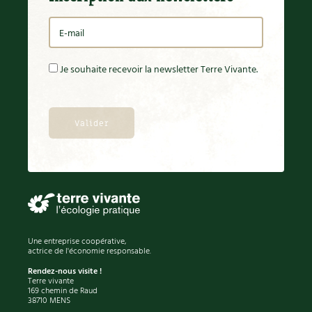
Je souhaite recevoir la newsletter Terre Vivante.
Une entreprise coopérative,
actrice de l'économie responsable.
Rendez-nous visite !
Terre vivante
169 chemin de Raud
38710 MENS