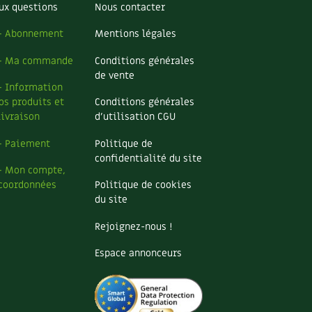
ux questions
Nous contacter
– Abonnement
Mentions légales
– Ma commande
Conditions générales
de vente
– Information
os produits et
Conditions générales
livraison
d’utilisation CGU
– Paiement
Politique de
confidentialité du site
– Mon compte,
coordonnées
Politique de cookies
du site
Rejoignez-nous !
Espace annonceurs