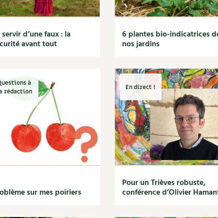
 servir d’une faux : la
6 plantes bio-indicatrices d
curité avant tout
nos jardins
Questions à
En direct !
a rédaction
Pour un Trièves robuste,
oblème sur mes poiriers
conférence d’Olivier Haman