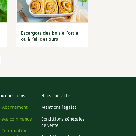
Escargots des bois à l’ortie
ou à l’ail des ours
ux questions
Nous contacter
– Abonnement
Mentions légales
– Ma commande
Conditions générales
de vente
– Information