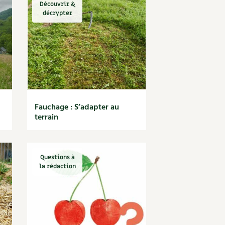
Découvrir &
décrypter
Fauchage : S’adapter au
terrain
Questions à
la rédaction