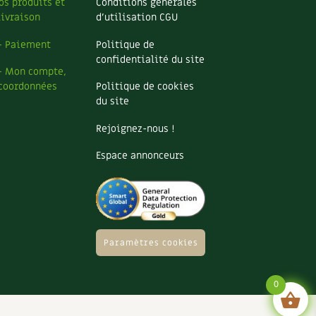
os produits et
Conditions générales
livraison
d’utilisation CGU
– Paiement
Politique de
confidentialité du site
– Mon compte,
coordonnées
Politique de cookies
du site
Rejoignez-nous !
Espace annonceurs
Paramètres cookies
0