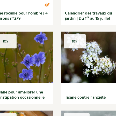
e rocaille pour l’ombre | 4
Calendrier des travaux du
er
isons n°279
jardin | Du 1
au 15 juillet
DIY
DIY
sane pour améliorer une
nstipation occasionnelle
Tisane contre l’anxiété