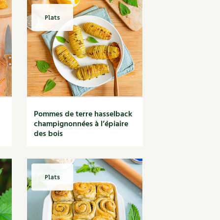
Plats
Pommes de terre hasselback
champignonnées à l’épiaire
des bois
Plats