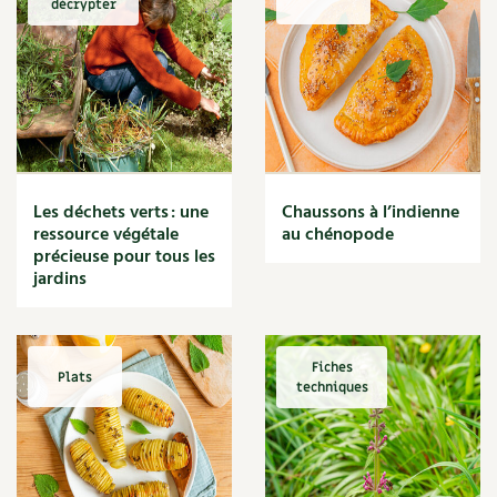
décrypter
Marmite
Massage
Matériaux
Maux
Méditerranéen
Menace
Mésange
Microflore
Les déchets verts : une
Chaussons à l’indienne
Migraine
ressource végétale
au chénopode
précieuse pour tous les
Mode de culture
jardins
Montagne
Mousse
Moutarde
Multiplication
Fiches
Plats
techniques
Mûre
Muret
Muscade
Musique