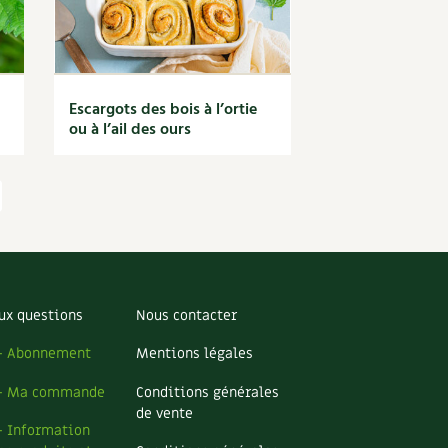
Escargots des bois à l’ortie
ou à l’ail des ours
ux questions
Nous contacter
– Abonnement
Mentions légales
– Ma commande
Conditions générales
de vente
– Information