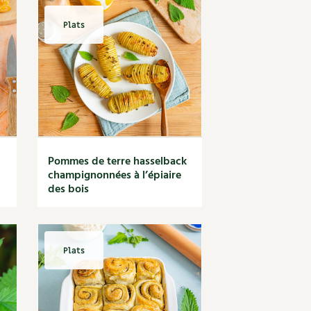
Plats
Pommes de terre hasselback
champignonnées à l’épiaire
des bois
Plats