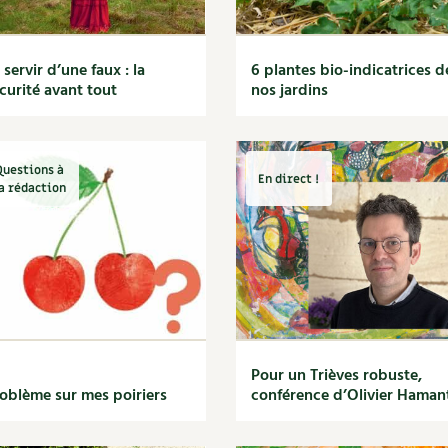
 servir d’une faux : la
6 plantes bio-indicatrices d
curité avant tout
nos jardins
Questions à
En direct !
a rédaction
Pour un Trièves robuste,
oblème sur mes poiriers
conférence d’Olivier Haman