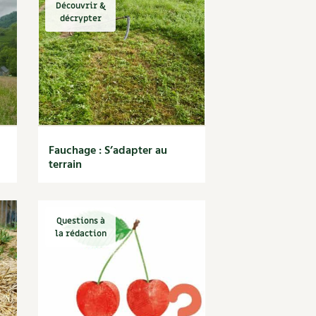
Découvrir &
décrypter
Fauchage : S’adapter au
terrain
Questions à
la rédaction