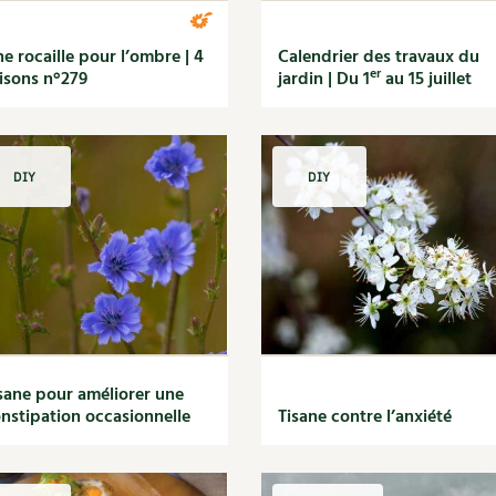
e rocaille pour l’ombre | 4
Calendrier des travaux du
er
isons n°279
jardin | Du 1
au 15 juillet
DIY
DIY
sane pour améliorer une
nstipation occasionnelle
Tisane contre l’anxiété