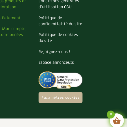
os produits et
Conditions générales
livraison
d’utilisation CGU
– Paiement
Politique de
confidentialité du site
– Mon compte,
coordonnées
Politique de cookies
du site
Rejoignez-nous !
Espace annonceurs
Paramètres cookies
0