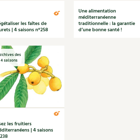
Une alimentation
méditerranéenne
gétaliser les faîtes de
traditionnelle : la garantie
rets | 4 saisons n°258
d’une bonne santé !
rchives des
4 saisons
ez les fruitiers
diterranéens | 4 saisons
°238