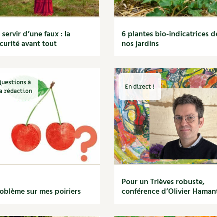
 servir d’une faux : la
6 plantes bio-indicatrices d
curité avant tout
nos jardins
Questions à
En direct !
a rédaction
Pour un Trièves robuste,
oblème sur mes poiriers
conférence d’Olivier Haman