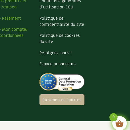
os produits et
Conditions générales
livraison
d’utilisation CGU
– Paiement
Politique de
confidentialité du site
– Mon compte,
coordonnées
Politique de cookies
du site
Rejoignez-nous !
Espace annonceurs
Paramètres cookies
0