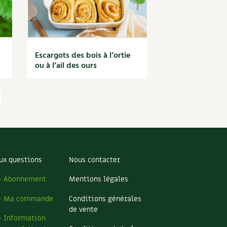
Escargots des bois à l’ortie
ou à l’ail des ours
ux questions
Nous contacter
– Abonnement
Mentions légales
– Ma commande
Conditions générales
de vente
– Information