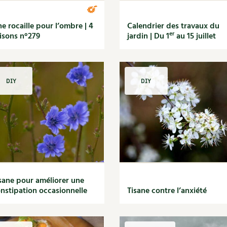
e rocaille pour l’ombre | 4
Calendrier des travaux du
er
isons n°279
jardin | Du 1
au 15 juillet
DIY
DIY
sane pour améliorer une
nstipation occasionnelle
Tisane contre l’anxiété