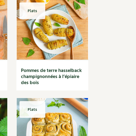
Plats
Pommes de terre hasselback
champignonnées à l’épiaire
des bois
Plats