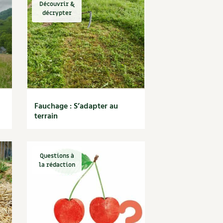
Découvrir &
décrypter
Fauchage : S’adapter au
terrain
Questions à
la rédaction