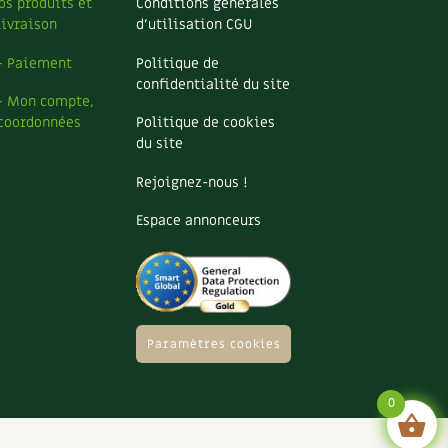
os produits et
Conditions générales
livraison
d’utilisation CGU
– Paiement
Politique de
confidentialité du site
– Mon compte,
coordonnées
Politique de cookies
du site
Rejoignez-nous !
Espace annonceurs
Paramètres cookies
0