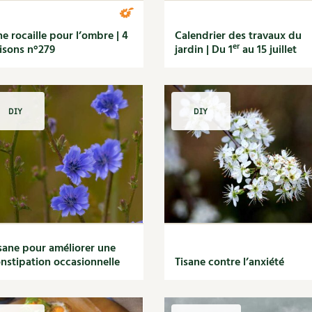
e rocaille pour l’ombre | 4
Calendrier des travaux du
er
isons n°279
jardin | Du 1
au 15 juillet
DIY
DIY
sane pour améliorer une
nstipation occasionnelle
Tisane contre l’anxiété