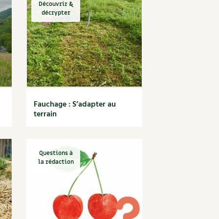
Découvrir &
décrypter
Fauchage : S’adapter au
terrain
Questions à
la rédaction