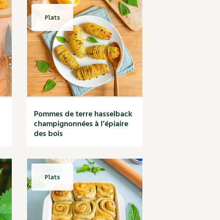
Plats
Pommes de terre hasselback
champignonnées à l’épiaire
des bois
Plats