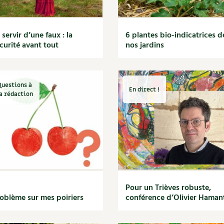
 servir d’une faux : la
6 plantes bio-indicatrices d
curité avant tout
nos jardins
Questions à
En direct !
a rédaction
Pour un Trièves robuste,
oblème sur mes poiriers
conférence d’Olivier Haman