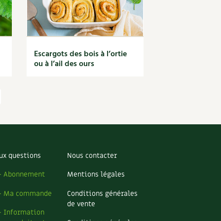
Escargots des bois à l’ortie
ou à l’ail des ours
ux questions
Nous contacter
– Abonnement
Mentions légales
– Ma commande
Conditions générales
de vente
– Information