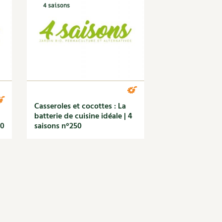
4 saisons
Casseroles et cocottes : La
batterie de cuisine idéale | 4
50
saisons n°250