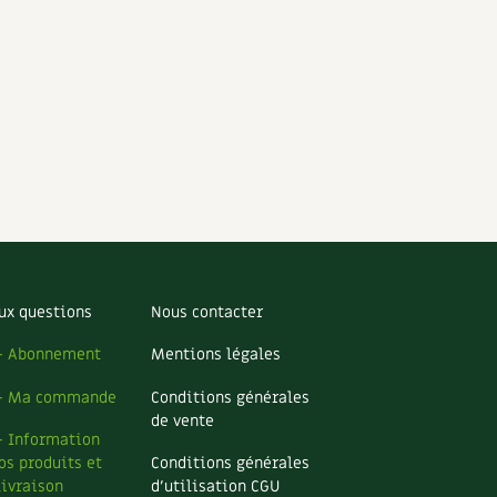
ux questions
Nous contacter
– Abonnement
Mentions légales
– Ma commande
Conditions générales
de vente
– Information
os produits et
Conditions générales
livraison
d’utilisation CGU