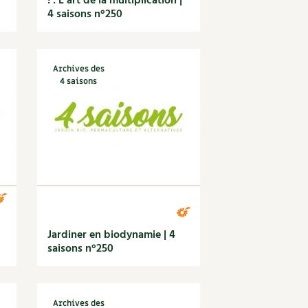
! : L’art de la multiplication |
4 saisons n°250
Archives des
4 saisons
Jardiner en biodynamie | 4
saisons n°250
Archives des