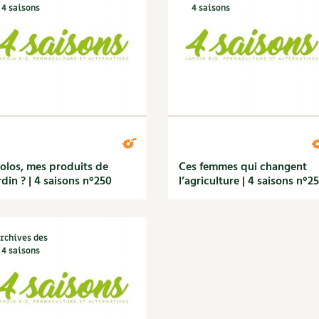
4 saisons
4 saisons
olos, mes produits de
Ces femmes qui changent
rdin ? | 4 saisons n°250
l’agriculture | 4 saisons n°2
rchives des
4 saisons