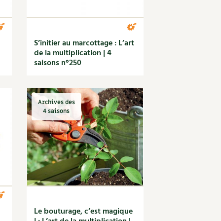
S’initier au marcottage : L’art
de la multiplication | 4
saisons n°250
Archives des
4 saisons
Le bouturage, c’est magique