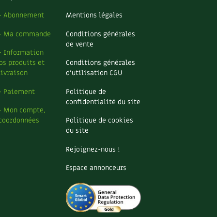
– Abonnement
Mentions légales
– Ma commande
Conditions générales
de vente
– Information
os produits et
Conditions générales
livraison
d’utilisation CGU
– Paiement
Politique de
confidentialité du site
– Mon compte,
coordonnées
Politique de cookies
du site
Rejoignez-nous !
Espace annonceurs